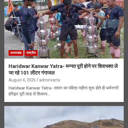
उत्तराखंड
राष्ट्रीय
Haridwar Kanwar Yatra- मन्नत पूरी होने पर शिवभक्त ले
जा रहे 101 लीटर गंगाजल
August 4, 2026
adminvarta
Haridwar Kanwar Yatra- सावन का पवित्र महीना शुरू होते ही धर्मनगरी
हरिद्वार पूरी तरह से शिवमय…