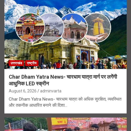
उत्तराखंड
राष्ट्रीय
Char Dham Yatra News- चारधाम यात्रा मार्ग पर लगेंगी
आधुनिक LED स्क्रीन
August 6, 2026
adminvarta
Char Dham Yatra News- चारधाम यात्रा को अधिक सुरक्षित, व्यवस्थित
और तकनीक आधारित बनाने की दिशा…