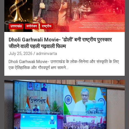
उत्तराखंड
मनोरंजन
राष्ट्रीय
Dholi Garhwali Movie- ‘ढोली’ बनी राष्ट्रीय पुरस्कार
जीतने वाली पहली गढ़वाली फिल्म
July 25, 2026
adminvarta
Dholi Garhwali Movie- उत्तराखंड के लोक-सिनेमा और संस्कृति के लिए
एक ऐतिहासिक और गौरवपूर्ण क्षण सामने…