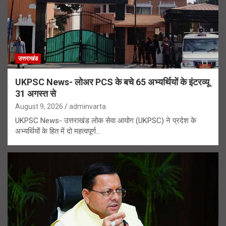
उत्तराखंड
UKPSC News- लोअर PCS के बचे 65 अभ्यर्थियों के इंटरव्यू
31 अगस्त से
August 9, 2026
adminvarta
UKPSC News- उत्तराखंड लोक सेवा आयोग (UKPSC) ने प्रदेश के
अभ्यर्थियों के हित में दो महत्वपूर्ण…