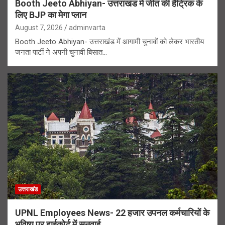
Booth Jeeto Abhiyan- उत्तराखंड में जीत की हैट्रिक के
लिए BJP का मेगा प्लान
August 7, 2026
adminvarta
Booth Jeeto Abhiyan- उत्तराखंड में आगामी चुनावों को लेकर भारतीय
जनता पार्टी ने अपनी चुनावी बिसात…
उत्तराखंड
UPNL Employees News- 22 हजार उपनल कर्मचारियों के
भविष्य पर हाईकोर्ट में सुनवाई