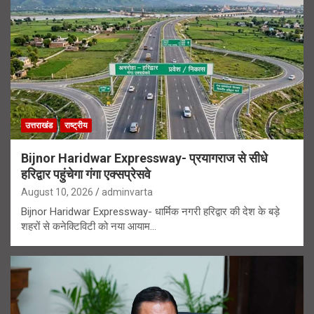
उत्तराखंड
राष्ट्रीय
Bijnor Haridwar Expressway- प्रयागराज से सीधे
हरिद्वार पहुंचेगा गंगा एक्सप्रेसवे
August 10, 2026
adminvarta
Bijnor Haridwar Expressway- धार्मिक नगरी हरिद्वार की देश के बड़े
शहरों से कनेक्टिविटी को नया आयाम…