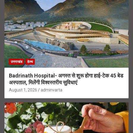
उत्तराखंड
हेल्थ
Badrinath Hospital- अगस्त से शुरू होगा हाई-टेक 45 बेड
अस्पताल, मिलेंगी विश्वस्तरीय सुविधाएं
August 1, 2026
adminvarta