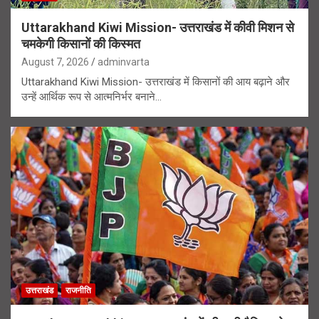
Uttarakhand Kiwi Mission- उत्तराखंड में कीवी मिशन से
चमकेगी किसानों की किस्मत
August 7, 2026
adminvarta
Uttarakhand Kiwi Mission- उत्तराखंड में किसानों की आय बढ़ाने और
उन्हें आर्थिक रूप से आत्मनिर्भर बनाने…
उत्तराखंड
राजनीति