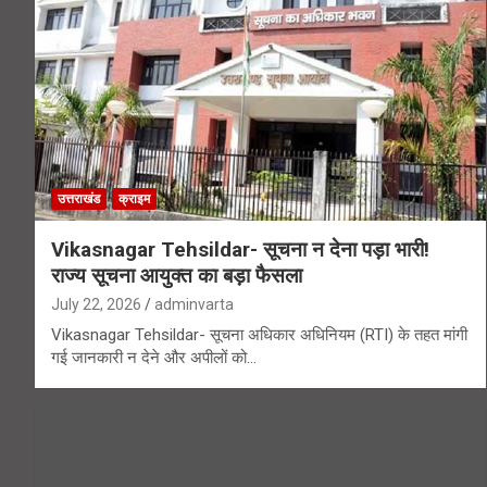
उत्तराखंड
क्राइम
Vikasnagar Tehsildar- सूचना न देना पड़ा भारी!
राज्य सूचना आयुक्त का बड़ा फैसला
July 22, 2026
adminvarta
Vikasnagar Tehsildar- सूचना अधिकार अधिनियम (RTI) के तहत मांगी
गई जानकारी न देने और अपीलों को…