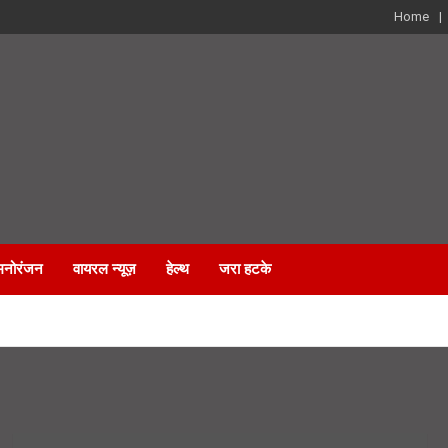
Home
मनोरंजन
वायरल न्यूज़
हेल्थ
जरा हटके