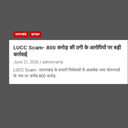
उत्तराखंड
क्राइम
LUCC Scam- 800 करोड़ की ठगी के आरोपियों पर बड़ी
कार्रवाई
June 21, 2026
adminvarta
LUCC Scam- उत्तराखंड के हजारों निवेशकों से आकर्षक जमा योजनाओं
के नाम पर करीब 800 करोड़…