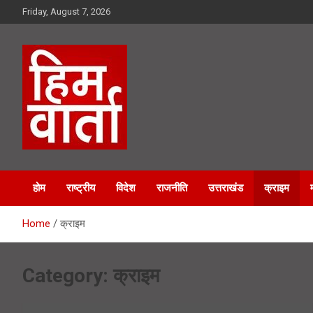
Skip
Friday, August 7, 2026
to
content
Him Varta
होम
राष्ट्रीय
विदेश
राजनीति
उत्तराखंड
क्राइम
Home
क्राइम
Category:
क्राइम