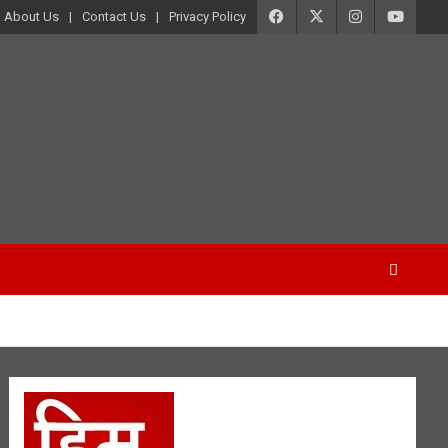
About Us
Contact Us
Privacy Policy