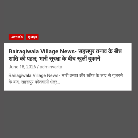
उत्तराखंड
क्राइम
Bairagiwala Village News- सहसपुर तनाव के बीच
शांति की पहल; भारी सुरक्षा के बीच खुलीं दुकानें
June 18, 2026
adminvarta
Bairagiwala Village News- भारी तनाव और खौफ के साए से गुजरने
के बाद, सहसपुर कोतवाली क्षेत्र…