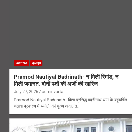
उत्तराखंड
क्राइम
Pramod Nautiyal Badrinath- न मिली रिमांड, न
मिली जमानत. दोनों पक्षों की अर्जी की खारिज
July 27, 2026
adminvarta
Pramod Nautiyal Badrinath- विश्व प्रसिद्ध बदरीनाथ धाम के बहुचर्चित
चढ़ावा प्रकरण में चमोली की मुख्य अदालत…