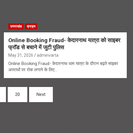
उत्तराखंड
क्राइम
Online Booking Fraud- केदारनाथ यात्रा को साइबर
फ्रॉड से बचाने में जुटी पुलिस
May 31, 2026
adminvarta
Online Booking Fraud- केदारनाथ धाम यात्रा के दौरान बढ़ते साइबर
अपराधों पर रोक लगाने के लिए…
20
Next