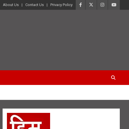
About Us
Contact Us
Privacy Policy