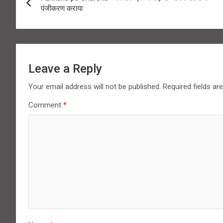
navigation
पंजीकरण कराया
Leave a Reply
Your email address will not be published.
Required fields a
Comment
*