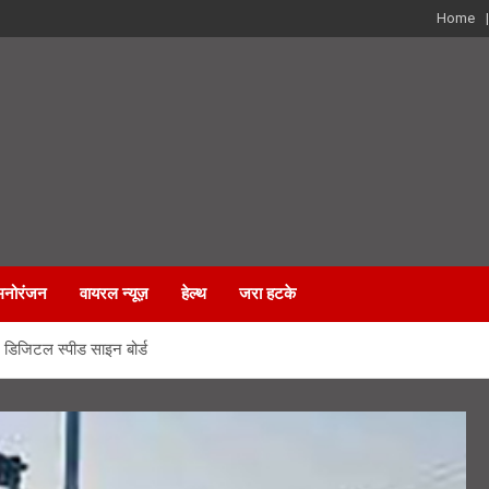
Home
मनोरंजन
वायरल न्यूज़
हेल्थ
जरा हटके
 डिजिटल स्पीड साइन बोर्ड