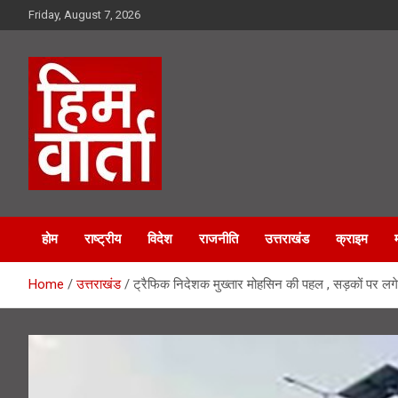
Skip
Friday, August 7, 2026
to
content
Him Varta
होम
राष्ट्रीय
विदेश
राजनीति
उत्तराखंड
क्राइम
Home
उत्तराखंड
ट्रैफिक निदेशक मुख्तार मोहसिन की पहल , सड़कों पर लगे