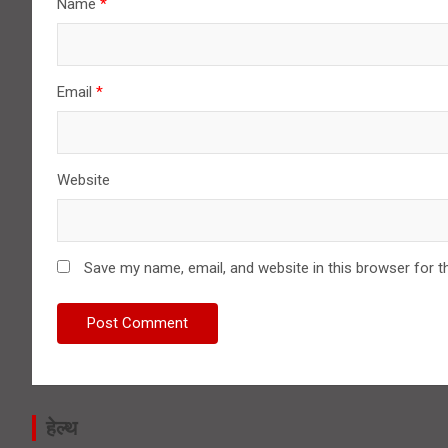
Name
*
Email
*
Website
Save my name, email, and website in this browser for t
हेल्थ