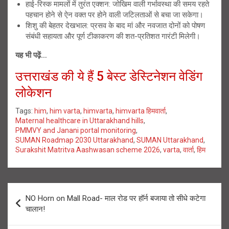
हाई-रिस्क मामलों में तुरंत एक्शन: जोखिम वाली गर्भावस्था की समय रहते
पहचान होने से ऐन वक्त पर होने वाली जटिलताओं से बचा जा सकेगा।
शिशु की बेहतर देखभाल: प्रसव के बाद मां और नवजात दोनों को पोषण
संबंधी सहायता और पूर्ण टीकाकरण की शत-प्रतिशत गारंटी मिलेगी।
यह भी पढ़ें…
उत्तराखंड की ये हैं 5 बेस्ट डेस्टिनेशन वेडिंग
लोकेशन
Tags:
him
,
him varta
,
himvarta
,
himvarta हिमवार्ता
,
Maternal healthcare in Uttarakhand hills
,
PMMVY and Janani portal monitoring
,
SUMAN Roadmap 2030 Uttarakhand
,
SUMAN Uttarakhand
,
Surakshit Matritva Aashwasan scheme 2026
,
varta
,
वार्ता
,
हिम
Post
NO Horn on Mall Road- माल रोड पर हॉर्न बजाया तो सीधे कटेगा
navigation
चालान!