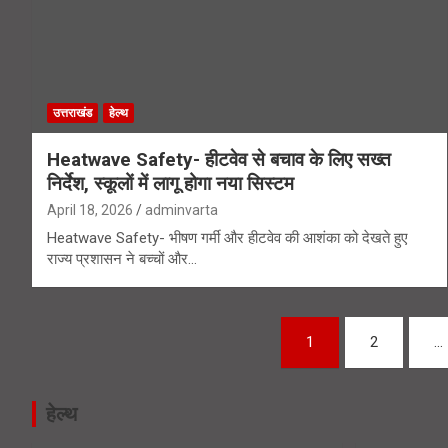
उत्तराखंड
हेल्थ
Heatwave Safety- हीटवेव से बचाव के लिए सख्त
निर्देश, स्कूलों में लागू होगा नया सिस्टम
April 18, 2026
adminvarta
Heatwave Safety- भीषण गर्मी और हीटवेव की आशंका को देखते हुए
राज्य प्रशासन ने बच्चों और…
Posts
1
2
…
navigation
हेल्थ