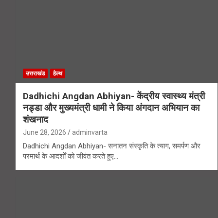
उत्तराखंड
हेल्थ
Dadhichi Angdan Abhiyan- केंद्रीय स्वास्थ्य मंत्री
नड्डा और मुख्यमंत्री धामी ने किया अंगदान अभियान का
शंखनाद
June 28, 2026
adminvarta
Dadhichi Angdan Abhiyan- सनातन संस्कृति के त्याग, समर्पण और
परमार्थ के आदर्शों को जीवंत करते हुए…