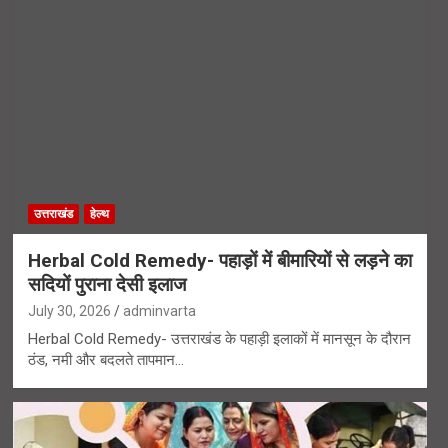
उत्तराखंड
हेल्थ
Herbal Cold Remedy- पहाड़ों में बीमारियों से लड़ने का
सदियों पुराना देसी इलाज
July 30, 2026
adminvarta
Herbal Cold Remedy- उत्तराखंड के पहाड़ी इलाकों में मानसून के दौरान
ठंड, नमी और बदलते तापमान…