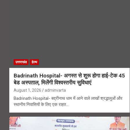
उत्तराखंड
हेल्थ
Badrinath Hospital- अगस्त से शुरू होगा हाई-टेक 45
बेड अस्पताल, मिलेंगी विश्वस्तरीय सुविधाएं
August 1, 2026
adminvarta
Badrinath Hospital- बद्रीनाथ धाम में आने वाले लाखों श्रद्धालुओं और
स्थानीय निवासियों के लिए एक राहत…