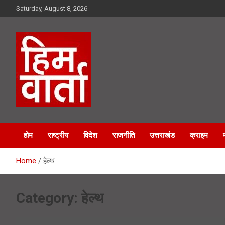
Skip
Saturday, August 8, 2026
to
content
Him Varta
होम
राष्ट्रीय
विदेश
राजनीति
उत्तराखंड
क्राइम
Home
हेल्थ
Category:
हेल्थ