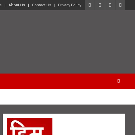
e
About Us
Contact Us
Privacy Policy