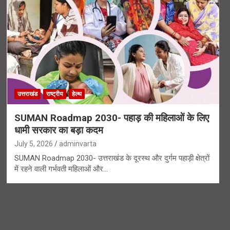
उत्तराखंड
राष्ट्रीय
हेल्थ
SUMAN Roadmap 2030- पहाड़ की महिलाओं के लिए
धामी सरकार का बड़ा कदम
July 5, 2026
adminvarta
SUMAN Roadmap 2030- उत्तराखंड के दूरस्थ और दुर्गम पहाड़ी क्षेत्रों
में रहने वाली गर्भवती महिलाओं और…