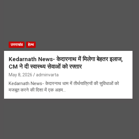
उत्तराखंड
हेल्थ
Kedarnath News- केदारनाथ में मिलेगा बेहतर इलाज,
CM ने दी स्वास्थ्य सेवाओं को रफ्तार
May 8, 2026
adminvarta
Kedarnath News- केदारनाथ धाम में तीर्थयात्रियों की सुविधाओं को
मजबूत करने की दिशा में एक अहम…