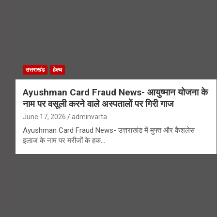
उत्तराखंड
हेल्थ
Ayushman Card Fraud News- आयुष्मान योजना के
नाम पर वसूली करने वाले अस्पतालों पर गिरी गाज
June 17, 2026
adminvarta
Ayushman Card Fraud News- उत्तराखंड में मुफ्त और कैशलेस
इलाज के नाम पर मरीजों के हक…