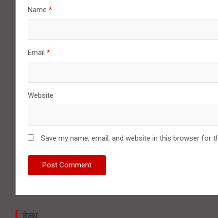
Name
*
Email
*
Website
Save my name, email, and website in this browser for t
हेल्थ