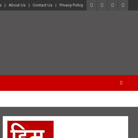
e
About Us
Contact Us
Privacy Policy