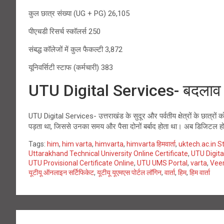
कुल छात्र संख्या (UG + PG) 26,105
पीएचडी रिसर्च स्कॉलर्स 250
संबद्ध कॉलेजों में कुल फैकल्टी 3,872
यूनिवर्सिटी स्टाफ (कर्मचारी) 383
UTU Digital Services- बदलाव क
UTU Digital Services- उत्तराखंड के सुदूर और पर्वतीय क्षेत्रों के छात्र
पड़ता था, जिससे उनका समय और पैसा दोनों बर्बाद होता था। अब डिजिटल होने 
Tags:
him
,
him varta
,
himvarta
,
himvarta हिमवार्ता
,
uktech.ac.in S
Uttarakhand Technical University Online Certificate
,
UTU Digita
UTU Provisional Certificate Online
,
UTU UMS Portal
,
varta
,
Vee
यूटीयू ऑनलाइन सर्टिफिकेट
,
यूटीयू यूएमएस पोर्टल लॉगिन
,
वार्ता
,
हिम
,
हिम वार्ता
Post