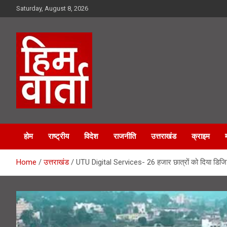
Skip
Saturday, August 8, 2026
to
content
Him Varta
होम
राष्ट्रीय
विदेश
राजनीति
उत्तराखंड
क्राइम
Home
उत्तराखंड
UTU Digital Services- 26 हजार छात्रों को दिया डिजिटल