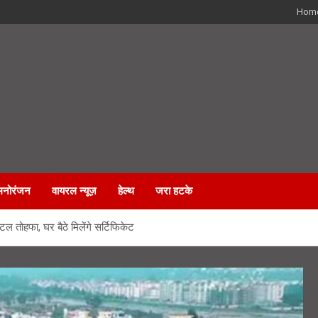
Hom
मनोरंजन
वायरल न्यूज़
हेल्थ
जरा हटके
 तोहफा, घर बैठे मिलेंगे सर्टिफिकेट