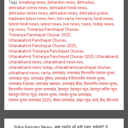
Tags:
breaking news
,
dehardun news
,
dehradun
,
dehradun crime news
,
dehradun hindi news
,
dehradun latest news
,
dehradun news
,
dehradun police
,
haldwani latest news
,
him
,
him varta
,
himvarta
,
hindi news
,
latest hindi news
,
latest news
,
live news
,
news
,
today news
,
top news
,
Tristariya Panchayat Chunav
,
Tristariya Panchayat Chunav 2025
,
Uttarakahnd Panchayat Chunav
,
Uttarakahnd Panchayat Chunav 2025
,
Uttarakahnd Tristariya Panchayat Chunav
,
Uttarakahnd Tristariya Panchayat Chunav 2025
,
Uttarakhand
,
uttarakhand news
,
uttarakhand news live
,
uttarakhand news today
,
uttarakhand panchayat chunav
,
uttrakhand news
,
varta
,
उत्तराखंड
,
उत्तराखंड त्रिस्तरीय पंचायत चुनाव
,
उत्तराखंड न्यूज़
,
उत्तराखंड पुलिस
,
उत्तराखंड में त्रिस्तरीय पंचायत चुनाव
,
उत्तराखंड में हादसा
,
उत्तराखंड समाचार
,
उत्तराखंड हिंसा
,
त्रिस्तरीय पंचायत चुनाव
,
त्रिस्तरीय पंचायत चुनाव उत्तराखंड
,
देहरादून
,
देहरादून न्यूज़
,
देहरादून बारिश न्यूज
,
देहरादून लेटेस्ट न्यूज़
,
पंचायत चुनाव
,
पंचायत चुनाव उत्तराखंड
,
पंचायत चुनाव उत्तराखंड 2025
,
मौसम उत्तराखंड
,
लाइव न्यूज़
,
वार्ता
,
हिम
,
हिम वार्ता
Post
Baba Ramdev News- बाबा रामदेव को बड़ी राहत, हाईकोर्ट ने