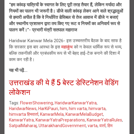
“हम कांवड़ यात्रियों के स्वागत के लिए पूरी तरह तैयार हैं, लेकिन मर्यादा और
नियमों का पालन भी जरूरी है। डीजे वाली कांवड़ लेकर आने वाले श्रद्धालुओं
से हमारी अपील है कि वे निर्धारित डेसिबल से तेज आवाज में डीजे न बजाएं
और स्थानीय प्रशासन द्वारा तय किए गए रूट व नियमों का अनिवार्य रूप से
पालन करें।”- प्रभारी मंत्री सतपाल महाराज
Haridwar Kanwar Mela 2026- इस उच्चस्तरीय बैठक के बाद साफ है
कि सरकार इस बार आस्था के इस
महाकुंभ
को न केवल धार्मिक रूप से भव्य,
बल्कि तकनीकी और प्रबंधकीय रूप से भी बेहद हाई-टेक बनाने की दिशा में
काम कर रही है।
यह भी पढ़ें…
उत्तराखंड की ये हैं 5 बेस्ट डेस्टिनेशन वेडिंग
लोकेशन
Tags:
FlowerShowering
,
HaridwarKanwarYatra
,
HaridwarNews
,
HarKiPauri
,
him
,
him varta
,
himvarta
,
himvarta हिमवार्ता
,
KanwarMela
,
KanwarMelaBudget
,
KanwarYatra
,
KanwarYatraPreparations
,
KanwarYatraRules
,
SatpalMaharaj
,
UttarakhandGovernment
,
varta
,
वार्ता
,
हिम