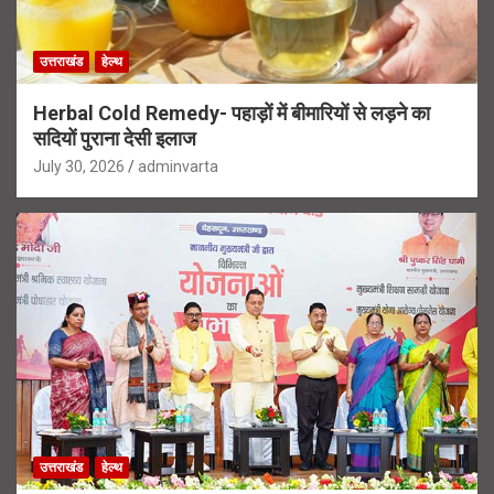
उत्तराखंड
हेल्थ
Herbal Cold Remedy- पहाड़ों में बीमारियों से लड़ने का
सदियों पुराना देसी इलाज
July 30, 2026
adminvarta
उत्तराखंड
हेल्थ