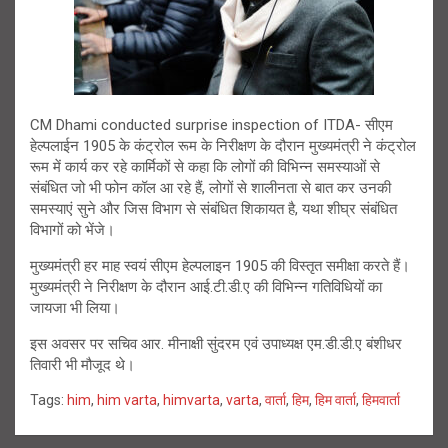
CM Dhami conducted surprise inspection of ITDA- सीएम
हेल्पलाईन 1905 के कंट्रोल रूम के निरीक्षण के दौरान मुख्यमंत्री ने कंट्रोल
रूम में कार्य कर रहे कार्मिकों से कहा कि लोगों की विभिन्न समस्याओं से
संबंधित जो भी फोन कॉल आ रहे हैं, लोगों से शालीनता से बात कर उनकी
समस्याएं सुने और जिस विभाग से संबंधित शिकायत है, यथा शीघ्र संबंधित
विभागों को भेंजे।
मुख्यमंत्री हर माह स्वयं सीएम हेल्पलाइन 1905 की विस्तृत समीक्षा करते हैं।
मुख्यमंत्री ने निरीक्षण के दौरान आई.टी.डी.ए की विभिन्न गतिविधियों का
जायजा भी लिया।
इस अवसर पर सचिव आर. मीनाक्षी सुंदरम एवं उपाध्यक्ष एम.डी.डी.ए बंशीधर
तिवारी भी मौजूद थे।
Tags:
him
,
him varta
,
himvarta
,
varta
,
वार्ता
,
हिम
,
हिम वार्ता
,
हिमवार्ता