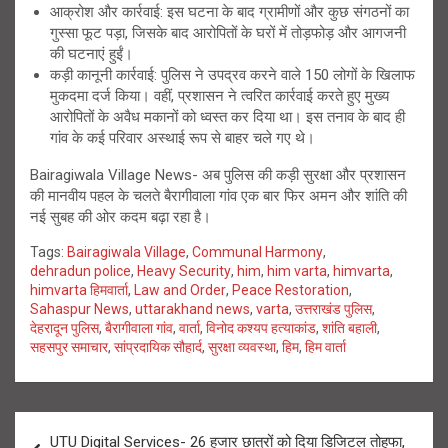
आक्रोश और कार्रवाई: इस घटना के बाद ग्रामीणों और कुछ संगठनों का
गुस्सा फूट पड़ा, जिसके बाद आरोपितों के घरों में तोड़फोड़ और आगजनी
की घटनाएं हुईं।
कड़ी कानूनी कार्रवाई: पुलिस ने उपद्रव करने वाले 150 लोगों के खिलाफ
मुकदमा दर्ज किया। वहीं, प्रशासन ने त्वरित कार्रवाई करते हुए मुख्य
आरोपितों के अवैध मकानों को ध्वस्त कर दिया था। इस तनाव के बाद ही
गांव के कई परिवार अस्थाई रूप से बाहर चले गए थे।
Bairagiwala Village News- अब पुलिस की कड़ी सुरक्षा और प्रशासन
की मानवीय पहल के चलते बैरागीवाला गांव एक बार फिर अमन और शांति की
नई सुबह की ओर कदम बढ़ा रहा है।
Tags:
Bairagiwala Village
,
Communal Harmony
,
dehradun police
,
Heavy Security
,
him
,
him varta
,
himvarta
,
himvarta हिमवार्ता
,
Law and Order
,
Peace Restoration
,
Sahaspur News
,
uttarakhand news
,
varta
,
उत्तराखंड पुलिस
,
देहरादून पुलिस
,
बैरागीवाला गांव
,
वार्ता
,
विनोद कश्यप हत्याकांड
,
शांति बहाली
,
सहसपुर समाचार
,
सांप्रदायिक सौहार्द
,
सुरक्षा व्यवस्था
,
हिम
,
हिम वार्ता
Post
UTU Digital Services- 26 हजार छात्रों को दिया डिजिटल तोहफा,