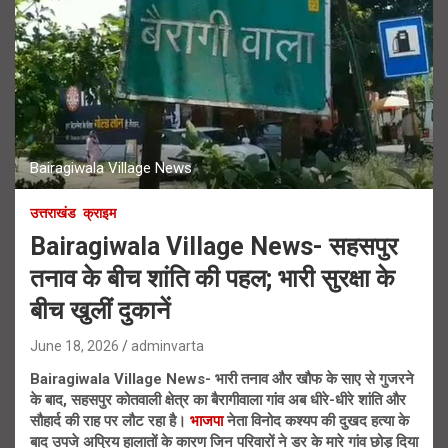
Bairagiwala Village News
उत्तराखंड
क्राइम
Bairagiwala Village News- सहसपुर
तनाव के बीच शांति की पहल; भारी सुरक्षा के
बीच खुलीं दुकानें
June 18, 2026
adminvarta
Bairagiwala Village News- भारी तनाव और खौफ के साए से गुजरने
के बाद, सहसपुर कोतवाली क्षेत्र का बैरागीवाला गांव अब धीरे-धीरे शांति और
सौहार्द की राह पर लौट रहा है।
भाजपा
नेता विनोद कश्यप की दुखद हत्या के
बाद उपजे अप्रिय हालातों के कारण जिन परिवारों ने डर के मारे गांव छोड़ दिया