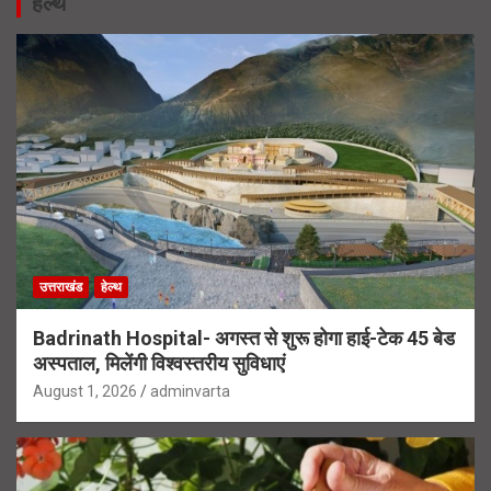
हेल्थ
उत्तराखंड
हेल्थ
Badrinath Hospital- अगस्त से शुरू होगा हाई-टेक 45 बेड
अस्पताल, मिलेंगी विश्वस्तरीय सुविधाएं
August 1, 2026
adminvarta