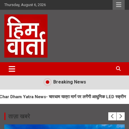
Skip
Thursday, August 6, 2026
to
content
Him Varta
Breaking News
a News- चारधाम यात्रा मार्ग पर लगेंगी आधुनिक LED स्क्रीन
SIR Notice-
ताज़ा खबरे