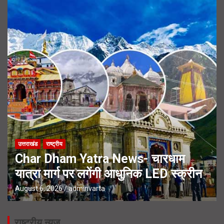
उत्तराखंड
राष्ट्रीय
Char Dham Yatra News- चारधाम
यात्रा मार्ग पर लगेंगी आधुनिक LED स्क्रीन
August 6, 2026
adminvarta
राष्ट्रीय न्यूज़