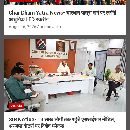
Char Dham Yatra News- चारधाम यात्रा मार्ग पर लगेंगी
आधुनिक LED स्क्रीन
August 6, 2026
adminvarta
उत्तराखंड
SIR Notice- 19 लाख लोगों तक पहुंचे एसआईआर नोटिस,
अनमैप्ड वोटरों पर विशेष फोकस