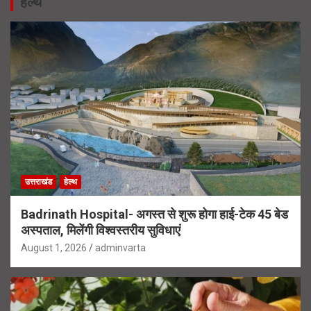
हेल्थ
उत्तराखंड
हेल्थ
Badrinath Hospital- अगस्त से शुरू होगा हाई-टेक 45 बेड
अस्पताल, मिलेंगी विश्वस्तरीय सुविधाएं
August 1, 2026
adminvarta