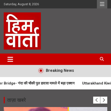
Skip
Saturday, August 8, 2026
to
content
Him Varta
Breaking News
ी चौकी पुल हादसा मामले में बड़ा एक्शन
Uttarakhand Kiwi Mission- उत्तराख
ताज़ा खबरे