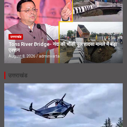
उत्तराखंड
Tons River Bridge- नंदा की चौकी पुल हादसा मामले में बड़ा
एक्शन
August 8, 2026
adminvarta
उत्तराखंड