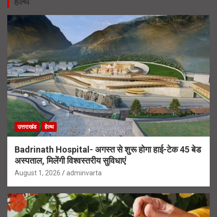
हेल्थ
उत्तराखंड
हेल्थ
Badrinath Hospital- अगस्त से शुरू होगा हाई-टेक 45 बेड
अस्पताल, मिलेंगी विश्वस्तरीय सुविधाएं
August 1, 2026
adminvarta