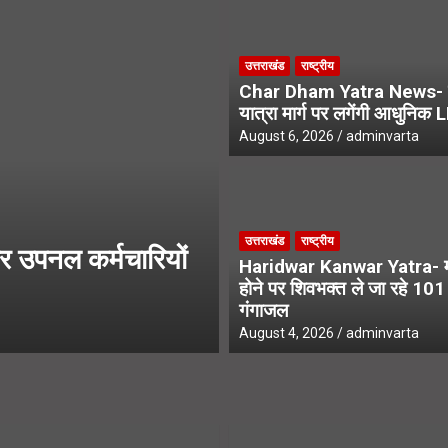
े एसआईआर नोटिस, अनमैप्ड वोटरों पर विशेष फोकस
उत्तराखंड
राष्ट्रीय
ंवड़ियों का भव्य स्वागत, शिवभक्तों के पखारे चरण
Char Dham Yatra News- 
यात्रा मार्ग पर लगेंगी आधुनिक 
August 6, 2026
adminvarta
उत्तराखंड
राष्ट्रीय
उत्तराखंड
राष्ट्रीय
पनल कर्मचारियों
Char Dham Yatra Ne
Haridwar Kanwar Yatra- मन
आधुनिक LED स्क्री
होने पर शिवभक्त ले जा रहे 10
गंगाजल
August 6, 2026
adminvarta
August 4, 2026
adminvarta