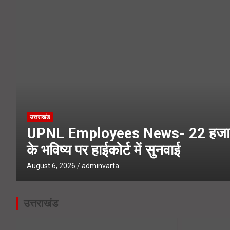
SIR Notice- 19 लाख लोगों तक पहुंच
Kanwar Yatra 2026- हरिद्वार पहुंचे का
उत्तराखंड
UPNL Employees News- 22 हजार उ
के भविष्य पर हाईकोर्ट में सुनवाई
August 6, 2026
adminvarta
उत्तराखंड