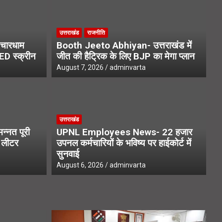
उत्तराखंड
राजनीति
चारधाम
Booth Jeeto Abhiyan- उत्तराखंड में
LED स्क्रीन
जीत की हैट्रिक के लिए BJP का मेगा प्लान
August 7, 2026
adminvarta
उत्
उत्तराखंड
ws- चारधाम यात्रा मार्ग पर लगेंगी
S
्नत पूरी
UPNL Employees News- 22 हजार
न
अन
1 लीटर
उपनल कर्मचारियों के भविष्य पर हाईकोर्ट में
सुनवाई
Aug
August 6, 2026
adminvarta