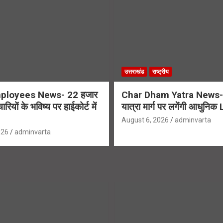
उत्तराखंड
राष्ट्रीय
loyees News- 22 हजार
Char Dham Yatra News- 
ियों के भविष्य पर हाईकोर्ट में
यात्रा मार्ग पर लगेंगी आधुनिक
August 6, 2026
adminvarta
026
adminvarta