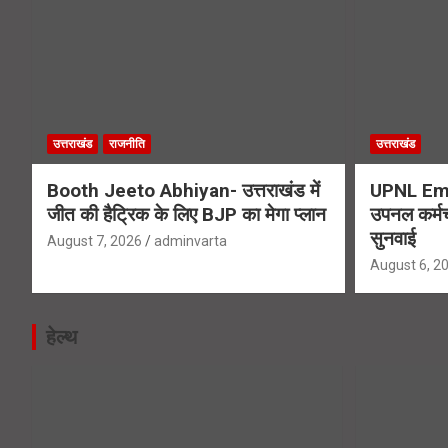
उत्तराखंड
राजनीति
उत्तराखंड
Booth Jeeto Abhiyan- उत्तराखंड में
UPNL Emp
जीत की हैट्रिक के लिए BJP का मेगा प्लान
उपनल कर्मचार
सुनवाई
August 7, 2026
adminvarta
August 6, 2
हेल्थ