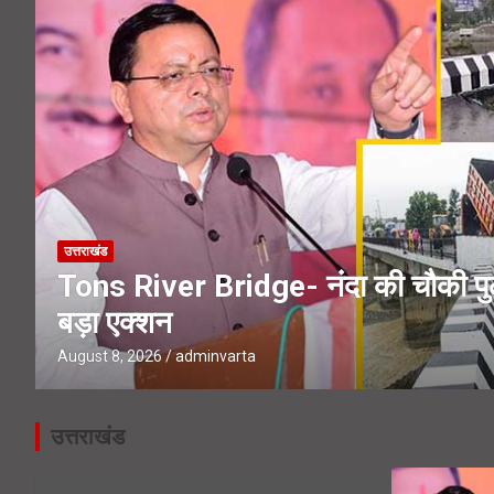
Booth Jeeto Abhiyan- उत्तराखंड में
UPNL Employees News- 22 हजार उपनल
उत्तराखंड
Tons River Bridge- नंदा की चौकी पुल 
बड़ा एक्शन
August 8, 2026
adminvarta
उत्तराखंड