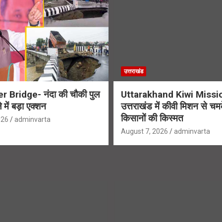
उत्तराखंड
r Bridge- नंदा की चौकी पुल
Uttarakhand Kiwi Missi
 में बड़ा एक्शन
उत्तराखंड में कीवी मिशन से चम
किसानों की किस्मत
026
adminvarta
August 7, 2026
adminvarta