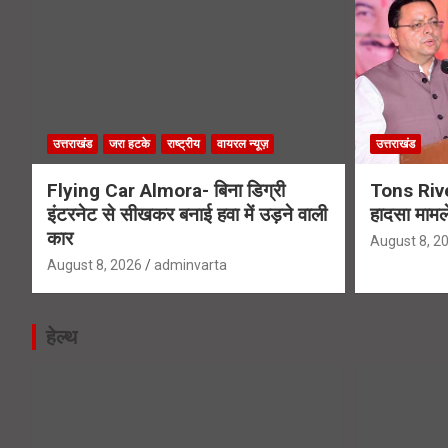
उत्तराखंड
जरा हटके
राष्ट्रीय
वायरल न्यूज़
उत्तराखंड
Flying Car Almora- बिना डिग्री
Tons Rive
इंटरनेट से सीखकर बनाई हवा में उड़ने वाली
हादसा मामले
कार
August 8, 2
August 8, 2026
adminvarta
हेल्थ