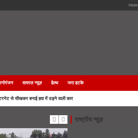
Hom
मनोरंजन
वायरल न्यूज़
हेल्थ
जरा हटके
नेट से सीखकर बनाई हवा में उड़ने वाली कार
 हादसा मामले में बड़ा एक्शन
राष्ट्रीय न्यूज़
ड में कीवी मिशन से चमकेगी किसानों की किस्मत