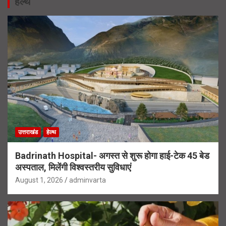
हेल्थ
उत्तराखंड
हेल्थ
Badrinath Hospital- अगस्त से शुरू होगा हाई-टेक 45 बेड
अस्पताल, मिलेंगी विश्वस्तरीय सुविधाएं
August 1, 2026
adminvarta