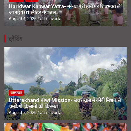
Haridwar Kanwar Yatra- मन्नत पूरी होने पर शिवभक्त ले
जा रहे 101 लीटर गंगाजल
August 4, 2026
adminvarta
ट्रेंडिंग
उत्तराखंड
Uttarakhand Kiwi Mission- उत्तराखंड में कीवी मिशन से
चमकेगी किसानों की किस्मत
August 7, 2026
adminvarta