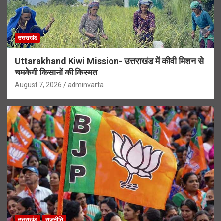
उत्तराखंड
Uttarakhand Kiwi Mission- उत्तराखंड में कीवी मिशन से
चमकेगी किसानों की किस्मत
August 7, 2026
adminvarta
उत्तराखंड
राजनीति