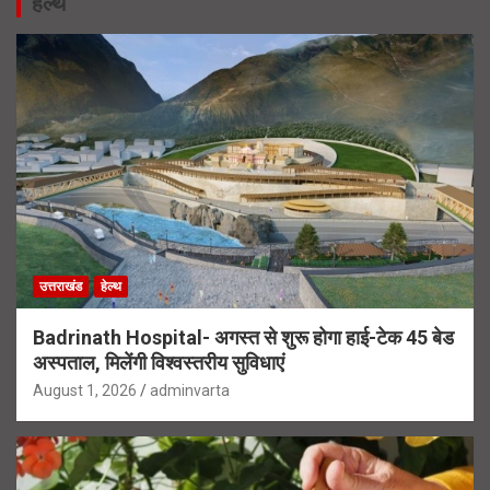
हेल्थ
उत्तराखंड
हेल्थ
Badrinath Hospital- अगस्त से शुरू होगा हाई-टेक 45 बेड
अस्पताल, मिलेंगी विश्वस्तरीय सुविधाएं
August 1, 2026
adminvarta