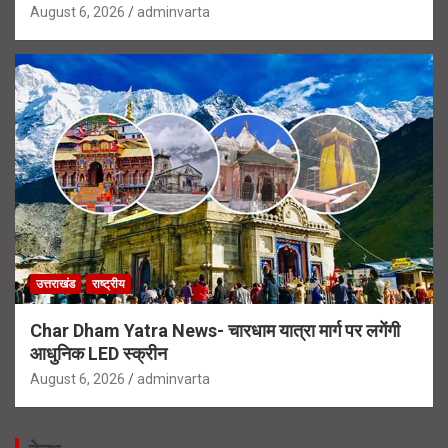
August 6, 2026
adminvarta
उत्तराखंड
राष्ट्रीय
Char Dham Yatra News- चारधाम यात्रा मार्ग पर लगेंगी
आधुनिक LED स्क्रीन
August 6, 2026
adminvarta