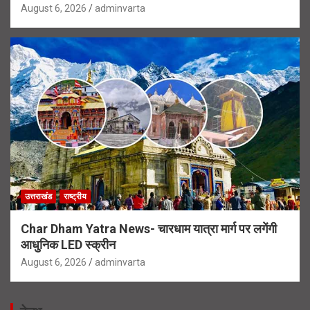
August 6, 2026
adminvarta
उत्तराखंड
राष्ट्रीय
Char Dham Yatra News- चारधाम यात्रा मार्ग पर लगेंगी
आधुनिक LED स्क्रीन
August 6, 2026
adminvarta