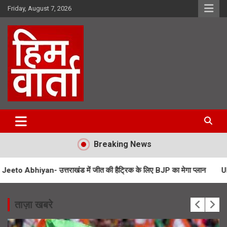
Skip
Friday, August 7, 2026
to
content
Him Varta
Breaking News
त्तराखंड में जीत की हैट्रिक के लिए BJP का मेगा प्लान
UPNL Employees N
ताज़ा खबरे