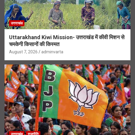
उत्तराखंड
Uttarakhand Kiwi Mission- उत्तराखंड में कीवी मिशन से
चमकेगी किसानों की किस्मत
August 7, 2026
adminvarta
उत्तराखंड
राजनीति