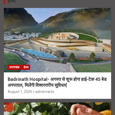
हेल्थ
उत्तराखंड
हेल्थ
Badrinath Hospital- अगस्त से शुरू होगा हाई-टेक 45 बेड
अस्पताल, मिलेंगी विश्वस्तरीय सुविधाएं
August 1, 2026
adminvarta