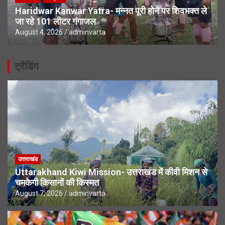
Haridwar Kanwar Yatra- मन्नत पूरी होने पर शिवभक्त ले
जा रहे 101 लीटर गंगाजल
August 4, 2026
adminvarta
ट्रेंडिंग
उत्तराखंड
Uttarakhand Kiwi Mission- उत्तराखंड में कीवी मिशन से
चमकेगी किसानों की किस्मत
August 7, 2026
adminvarta