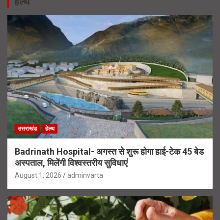
हेल्थ
उत्तराखंड
हेल्थ
Badrinath Hospital- अगस्त से शुरू होगा हाई-टेक 45 बेड
अस्पताल, मिलेंगी विश्वस्तरीय सुविधाएं
August 1, 2026
adminvarta