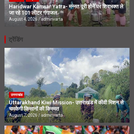
Haridwar Kanwar Yatra- मन्नत पूरी होने पर शिवभक्त ले
जा रहे 101 लीटर गंगाजल
August 4, 2026
adminvarta
ट्रेंडिंग
उत्तराखंड
Uttarakhand Kiwi Mission- उत्तराखंड में कीवी मिशन से
चमकेगी किसानों की किस्मत
August 7, 2026
adminvarta