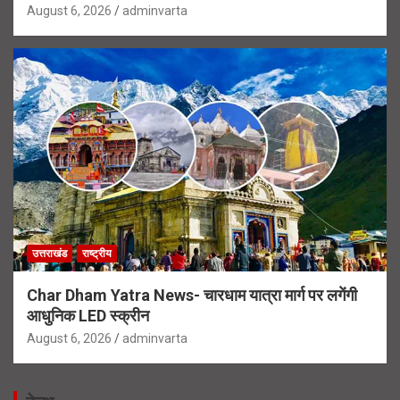
August 6, 2026
adminvarta
उत्तराखंड
राष्ट्रीय
Char Dham Yatra News- चारधाम यात्रा मार्ग पर लगेंगी
आधुनिक LED स्क्रीन
August 6, 2026
adminvarta