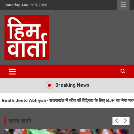
Skip
Saturday, August 8, 2026
to
content
Him Varta
Breaking News
hiyan- उत्तराखंड में जीत की हैट्रिक के लिए BJP का मेगा प्लान
UPNL Empl
ताज़ा खबरे