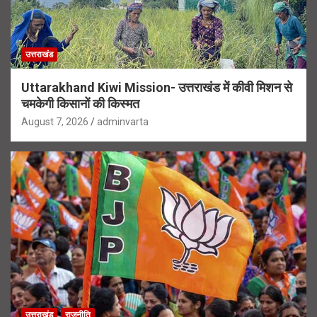
उत्तराखंड
Uttarakhand Kiwi Mission- उत्तराखंड में कीवी मिशन से
चमकेगी किसानों की किस्मत
August 7, 2026
adminvarta
उत्तराखंड
राजनीति