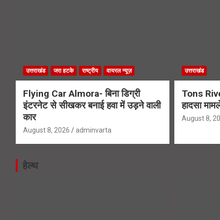
उत्तराखंड
जरा हटके
राष्ट्रीय
वायरल न्यूज़
उत्तराखंड
Flying Car Almora- बिना डिग्री
Tons Rive
इंटरनेट से सीखकर बनाई हवा में उड़ने वाली
हादसा मामले
कार
August 8, 2
August 8, 2026
adminvarta
हेल्थ