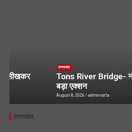
Booth Jeeto Abhiyan- उत्तराखंड में
UPNL Employees News- 22 हजार उपनल
उत्तराखंड
Tons River Bridge- नंदा की चौकी पुल
बड़ा एक्शन
August 8, 2026
adminvarta
उत्तराखंड