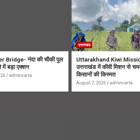
उत्तराखंड
r Bridge- नंदा की चौकी पुल
Uttarakhand Kiwi Missi
 में बड़ा एक्शन
उत्तराखंड में कीवी मिशन से चम
किसानों की किस्मत
026
adminvarta
August 7, 2026
adminvarta