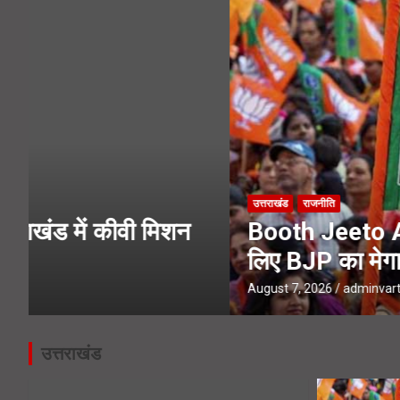
Char Dham Yatra News- चारधाम यात्
SIR Notice- 19 लाख लोगों तक पहुंच
उत्तराखंड
राजनीति
Booth Jeeto Abhiyan- उत्तराखंड में 
लिए BJP का मेगा प्लान
August 7, 2026
adminvarta
उत्तराखंड