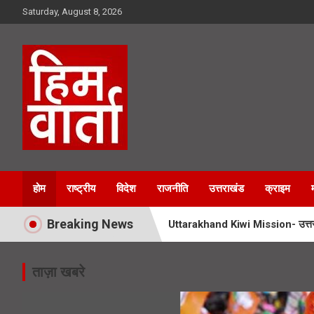
Skip
Saturday, August 8, 2026
to
content
Him Varta
होम
राष्ट्रीय
विदेश
राजनीति
उत्तराखंड
क्राइम
Breaking News
Uttarakhand Kiwi Mission- उत्तराखं
Booth Jeeto Abhiyan- उत्तराखंड में
ताज़ा खबरे
UPNL Employees News- 22 हजार उपनल