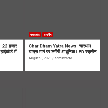
उत्तराखंड
राष्ट्रीय
 22 हजार
Char Dham Yatra News- चारधाम
ाईकोर्ट में
यात्रा मार्ग पर लगेंगी आधुनिक LED स्क्रीन
August 6, 2026
adminvarta