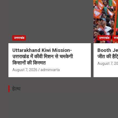
उत्तराखंड
उत्तराखंड
राज
Uttarakhand Kiwi Mission-
Booth Jee
उत्तराखंड में कीवी मिशन से चमकेगी
जीत की हैट
किसानों की किस्मत
August 7, 2
August 7, 2026
adminvarta
हेल्थ