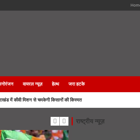
Hom
मनोरंजन
वायरल न्यूज़
हेल्थ
जरा हटके
ड में कीवी मिशन से चमकेगी किसानों की किस्मत
 जीत की हैट्रिक के लिए BJP का मेगा प्लान
राष्ट्रीय न्यूज़
 कर्मचारियों के भविष्य पर हाईकोर्ट में सुनवाई