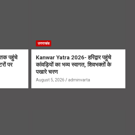
उत्तराखंड
क पहुंचे
Kanwar Yatra 2026- हरिद्वार पहुंचे
रों पर
कांवड़ियों का भव्य स्वागत, शिवभक्तों के
पखारे चरण
August 5, 2026
adminvarta