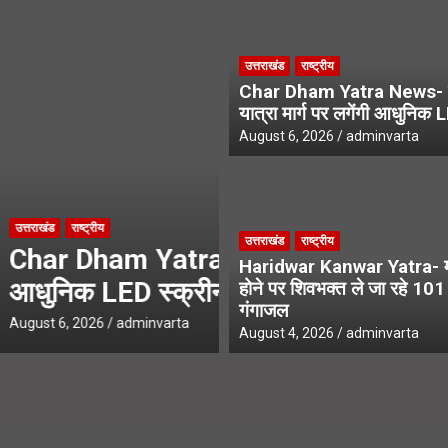
ंवड़ियों का भव्य स्वागत, शिवभक्तों के पखारे चरण
उत्तराखंड
राष्ट्रीय
 होने पर शिवभक्त ले जा रहे 101 लीटर गंगाजल
Char Dham Yatra News- 
यात्रा मार्ग पर लगेंगी आधुनिक 
August 6, 2026
adminvarta
उत्तराखंड
उत्तराखंड
राष्ट्रीय
्रा मार्ग पर लगेंगी
SIR Notice- 19
Haridwar Kanwar Yatra- मन
अनमैप्ड वोटरों प
होने पर शिवभक्त ले जा रहे 10
गंगाजल
August 5, 2026
adminvart
August 4, 2026
adminvarta