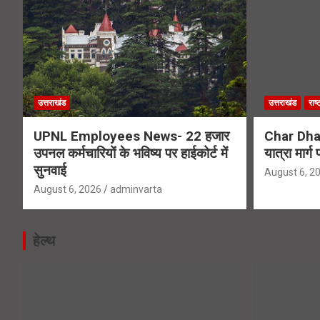
उत्तराखंड
उत्तराखंड
राष्
UPNL Employees News- 22 हजार
Char Dha
उपनल कर्मचारियों के भविष्य पर हाईकोर्ट में
यात्रा मार्
सुनवाई
August 6, 2
August 6, 2026
adminvarta
हेल्थ