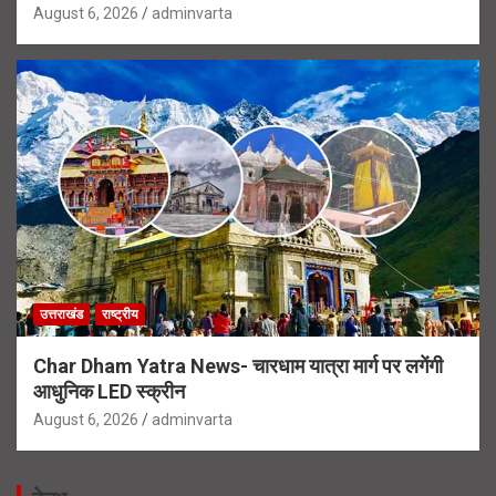
August 6, 2026
adminvarta
उत्तराखंड
राष्ट्रीय
Char Dham Yatra News- चारधाम यात्रा मार्ग पर लगेंगी
आधुनिक LED स्क्रीन
August 6, 2026
adminvarta