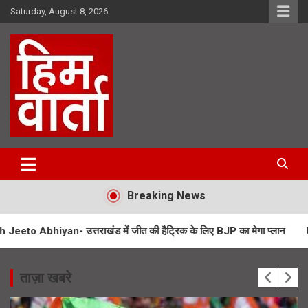
Skip
Saturday, August 8, 2026
to
content
Him Varta
Breaking News
उत्तराखंड में जीत की हैट्रिक के लिए BJP का मेगा प्लान
UPNL Employees 
ताज़ा खबरे