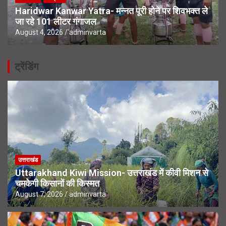
Haridwar Kanwar Yatra- मन्नत पूरी होने पर शिवभक्त ले
जा रहे 101 लीटर गंगाजल
August 4, 2026
adminvarta
ट्रेंडिंग
उत्तराखंड
Uttarakhand Kiwi Mission- उत्तराखंड में कीवी मिशन से
चमकेगी किसानों की किस्मत
August 7, 2026
adminvarta