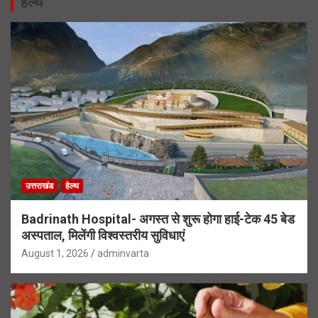
हेल्थ
उत्तराखंड
हेल्थ
Badrinath Hospital- अगस्त से शुरू होगा हाई-टेक 45 बेड
अस्पताल, मिलेंगी विश्वस्तरीय सुविधाएं
August 1, 2026
adminvarta