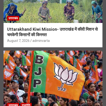
उत्तराखंड
Uttarakhand Kiwi Mission- उत्तराखंड में कीवी मिशन से
चमकेगी किसानों की किस्मत
August 7, 2026
adminvarta
उत्तराखंड
राजनीति