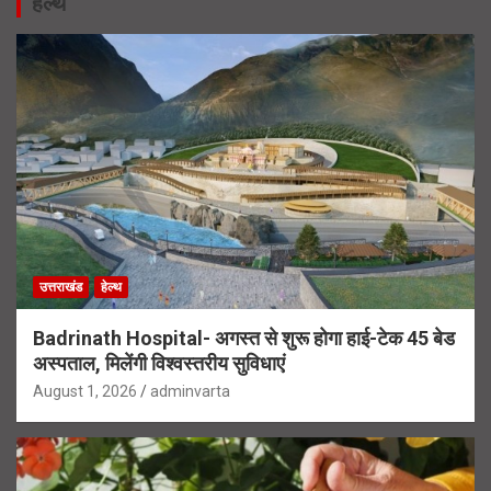
हेल्थ
उत्तराखंड
हेल्थ
Badrinath Hospital- अगस्त से शुरू होगा हाई-टेक 45 बेड
अस्पताल, मिलेंगी विश्वस्तरीय सुविधाएं
August 1, 2026
adminvarta