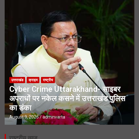
उत्तराखंड
क्राइम
राष्ट्रीय
Cyber Crime Uttarakhand- साइबर
अपराधों पर नकेल कसने में उत्तराखंड पुलिस
का डंका
August 9, 2026
adminvarta
राष्ट्रीय न्यूज़