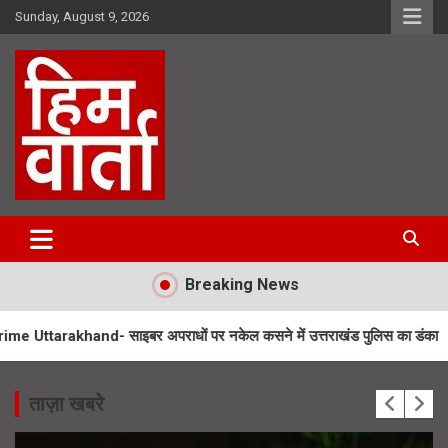
Skip
Sunday, August 9, 2026
to
content
Him Varta
Breaking News
- साइबर अपराधों पर नकेल कसने में उत्तराखंड पुलिस का डंका
Flying Car 
ताज़ा खबरे