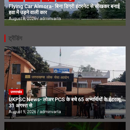
Flying Car Almora- बिना डिग्री इंटरनेट से सीखकर बनाई
हवा में उड़ने वाली कार
August 8, 2026
adminvarta
ट्रेंडिंग
उत्तराखंड
UKPSC News- लोअर PCS के बचे 65 अभ्यर्थियों के इंटरव्यू
31 अगस्त से
August 9, 2026
adminvarta