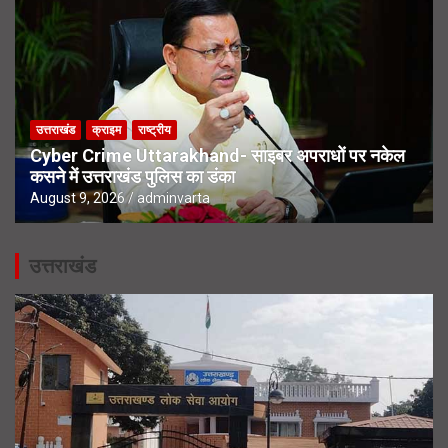
उत्तराखंड
क्राइम
राष्ट्रीय
Cyber Crime Uttarakhand- साइबर अपराधों पर नकेल
कसने में उत्तराखंड पुलिस का डंका
August 9, 2026
adminvarta
उत्तराखंड