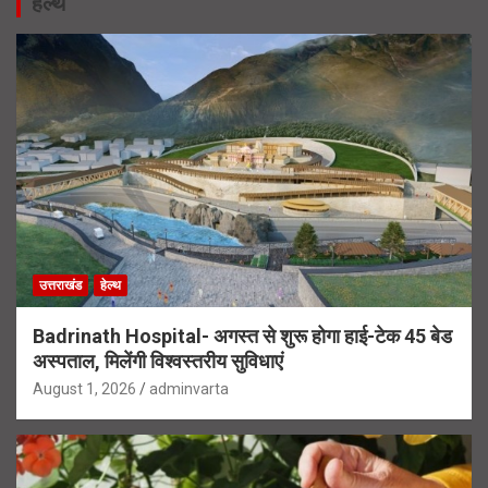
हेल्थ
उत्तराखंड
हेल्थ
Badrinath Hospital- अगस्त से शुरू होगा हाई-टेक 45 बेड
अस्पताल, मिलेंगी विश्वस्तरीय सुविधाएं
August 1, 2026
adminvarta