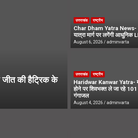
रा मार्ग पर लगेंगी आधुनिक LED स्क्रीन
उत्तराखंड
राष्ट्रीय
े एसआईआर नोटिस, अनमैप्ड वोटरों पर विशेष फोकस
Char Dham Yatra News- 
यात्रा मार्ग पर लगेंगी आधुनिक 
August 6, 2026
adminvarta
उत्तराखंड
उत्तराखंड
राष्ट्रीय
जीत की हैट्रिक के
UPNL Employees N
Haridwar Kanwar Yatra- मन
के भविष्य पर हाईकोर्ट 
होने पर शिवभक्त ले जा रहे 10
गंगाजल
August 6, 2026
adminvarta
August 4, 2026
adminvarta