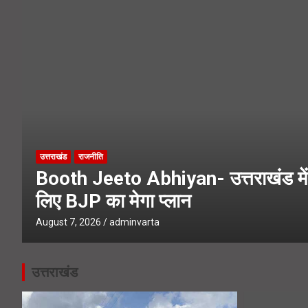
Char Dham Yatra News- चारधाम यात्
SIR Notice- 19 लाख लोगों तक पहुंच
उत्तराखंड
राजनीति
Booth Jeeto Abhiyan- उत्तराखंड में 
लिए BJP का मेगा प्लान
August 7, 2026
adminvarta
उत्तराखंड