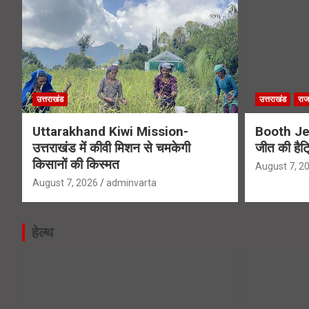
उत्तराखंड
उत्तराखंड
राज
Uttarakhand Kiwi Mission-
Booth Jee
उत्तराखंड में कीवी मिशन से चमकेगी
जीत की हैट
किसानों की किस्मत
August 7, 2
August 7, 2026
adminvarta
हेल्थ