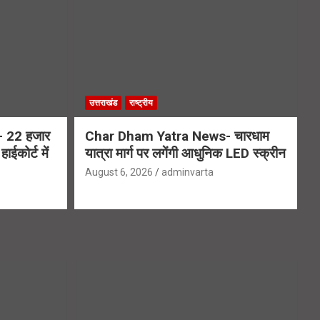
उत्तराखंड
राष्ट्रीय
 22 हजार
Char Dham Yatra News- चारधाम
ाईकोर्ट में
यात्रा मार्ग पर लगेंगी आधुनिक LED स्क्रीन
August 6, 2026
adminvarta