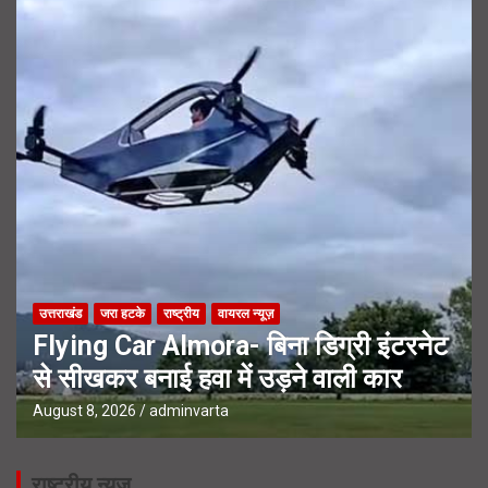
उत्तराखंड
जरा हटके
राष्ट्रीय
वायरल न्यूज़
Flying Car Almora- बिना डिग्री इंटरनेट
से सीखकर बनाई हवा में उड़ने वाली कार
August 8, 2026
adminvarta
राष्ट्रीय न्यूज़