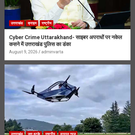
उत्तराखंड
क्राइम
राष्ट्रीय
Cyber Crime Uttarakhand- साइबर अपराधों पर नकेल
कसने में उत्तराखंड पुलिस का डंका
August 9, 2026
adminvarta
उत्तराखंड
जरा हटके
राष्ट्रीय
वायरल न्यूज़