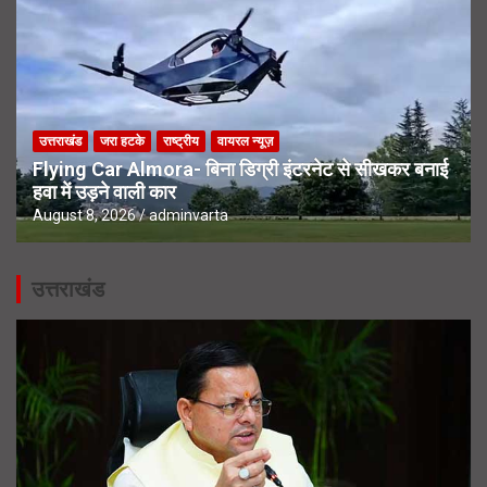
उत्तराखंड
जरा हटके
राष्ट्रीय
वायरल न्यूज़
Flying Car Almora- बिना डिग्री इंटरनेट से सीखकर बनाई
हवा में उड़ने वाली कार
August 8, 2026
adminvarta
उत्तराखंड