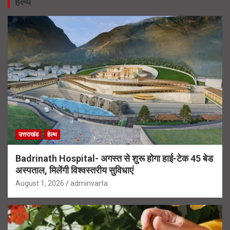
हेल्थ
उत्तराखंड
हेल्थ
Badrinath Hospital- अगस्त से शुरू होगा हाई-टेक 45 बेड
अस्पताल, मिलेंगी विश्वस्तरीय सुविधाएं
August 1, 2026
adminvarta