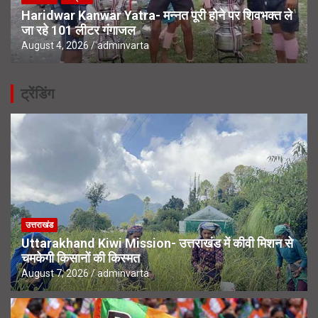
Haridwar Kanwar Yatra- मन्नत पूरी होने पर शिवभक्त ले
जा रहे 101 लीटर गंगाजल
August 4, 2026
adminvarta
ट्रेंडिंग
उत्तराखंड
Uttarakhand Kiwi Mission- उत्तराखंड में कीवी मिशन से
चमकेगी किसानों की किस्मत
August 7, 2026
adminvarta