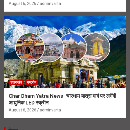
August 6, 2026
adminvarta
उत्तराखंड
राष्ट्रीय
Char Dham Yatra News- चारधाम यात्रा मार्ग पर लगेंगी
आधुनिक LED स्क्रीन
August 6, 2026
adminvarta