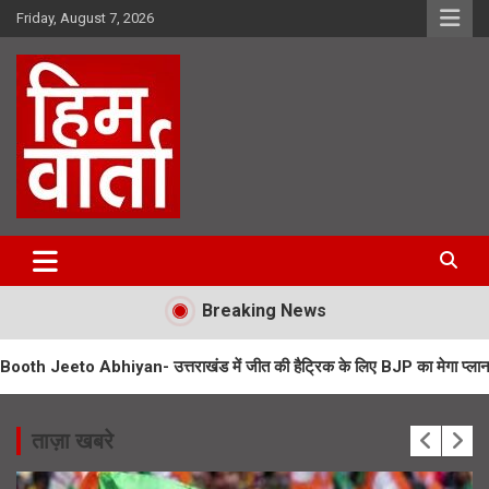
Skip
Friday, August 7, 2026
to
content
Him Varta
Breaking News
yan- उत्तराखंड में जीत की हैट्रिक के लिए BJP का मेगा प्लान
UPNL Employ
ताज़ा खबरे