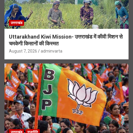
उत्तराखंड
Uttarakhand Kiwi Mission- उत्तराखंड में कीवी मिशन से
चमकेगी किसानों की किस्मत
August 7, 2026
adminvarta
उत्तराखंड
राजनीति