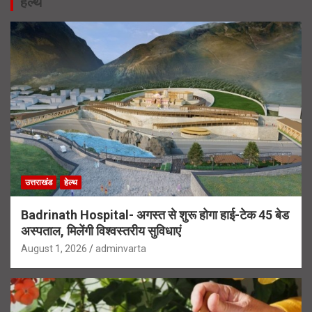
हेल्थ
उत्तराखंड
हेल्थ
Badrinath Hospital- अगस्त से शुरू होगा हाई-टेक 45 बेड
अस्पताल, मिलेंगी विश्वस्तरीय सुविधाएं
August 1, 2026
adminvarta