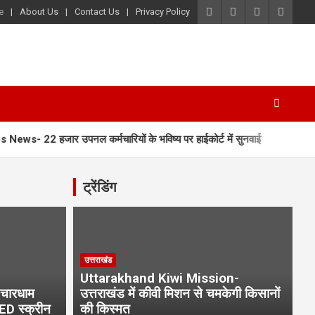
e
About Us
Contact Us
Privacy Policy
22 हजार उपनल कर्मचारियों के भविष्य पर हाईकोर्ट में सुनवाई
Char Dh
ट्रेंडिंग
उत्तराखंड
Uttarakhand Kiwi Mission-
चारधाम
उत्तराखंड में कीवी मिशन से चमकेगी किसानों
LED स्क्रीन
की किस्मत