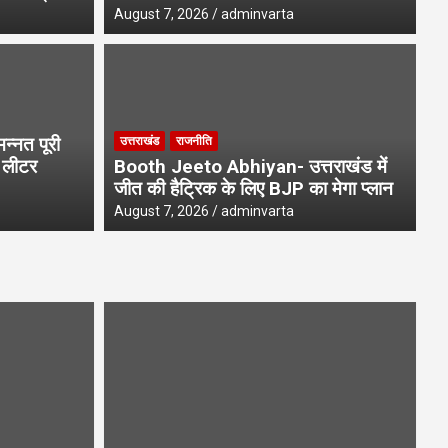
August 7, 2026
adminvarta
उत्
ews- 22 हजार उपनल कर्मचारियों
C
्नत पूरी
उत्तराखंड
राजनीति
में सुनवाई
आ
1 लीटर
Booth Jeeto Abhiyan- उत्तराखंड में
जीत की हैट्रिक के लिए BJP का मेगा प्लान
Aug
August 7, 2026
adminvarta