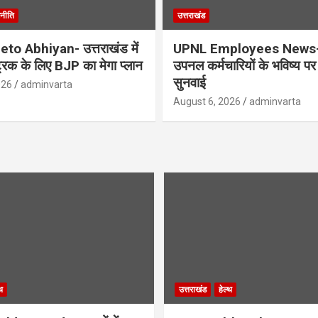
नीति
उत्तराखंड
to Abhiyan- उत्तराखंड में
UPNL Employees News-
्रिक के लिए BJP का मेगा प्लान
उपनल कर्मचारियों के भविष्य पर ह
सुनवाई
026
adminvarta
August 6, 2026
adminvarta
थ
उत्तराखंड
हेल्थ