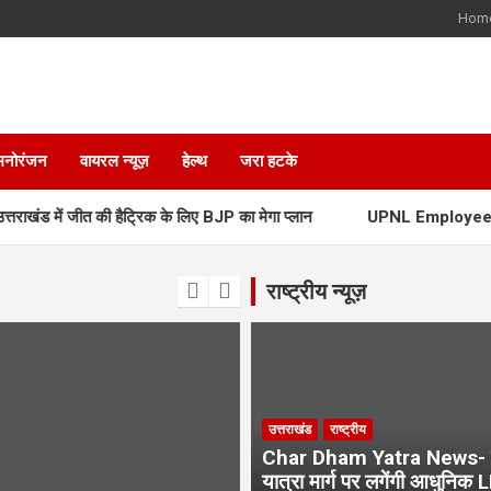
Hom
मनोरंजन
वायरल न्यूज़
हेल्थ
जरा हटके
 में जीत की हैट्रिक के लिए BJP का मेगा प्लान
UPNL Employees News- 
राष्ट्रीय न्यूज़
उत्तराखंड
राष्ट्रीय
Char Dham Yatra News- 
यात्रा मार्ग पर लगेंगी आधुनिक 