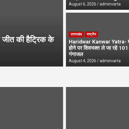
August 6, 2026
adminvarta
उत्तराखंड
उत्तराखंड
राष्ट्रीय
जीत की हैट्रिक के
UPNL Employees N
Haridwar Kanwar Yatra- मन
के भविष्य पर हाईकोर्ट 
होने पर शिवभक्त ले जा रहे 10
गंगाजल
August 6, 2026
adminvarta
August 4, 2026
adminvarta