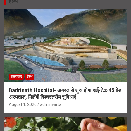
हेल्थ
उत्तराखंड
हेल्थ
Badrinath Hospital- अगस्त से शुरू होगा हाई-टेक 45 बेड
अस्पताल, मिलेंगी विश्वस्तरीय सुविधाएं
August 1, 2026
adminvarta