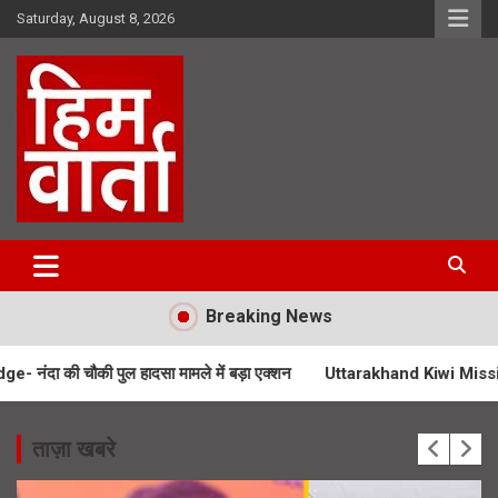
Skip
Saturday, August 8, 2026
to
content
Him Varta
Breaking News
पुल हादसा मामले में बड़ा एक्शन
Uttarakhand Kiwi Mission- उत्तराखंड में 
ताज़ा खबरे