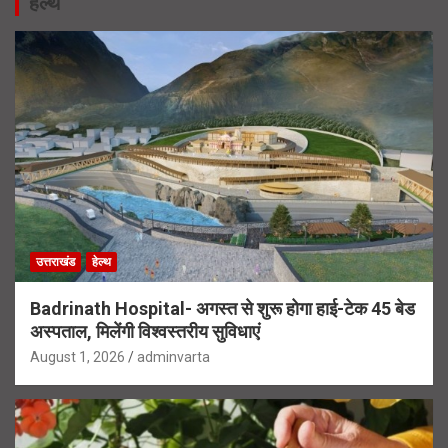
हेल्थ
उत्तराखंड
हेल्थ
Badrinath Hospital- अगस्त से शुरू होगा हाई-टेक 45 बेड
अस्पताल, मिलेंगी विश्वस्तरीय सुविधाएं
August 1, 2026
adminvarta