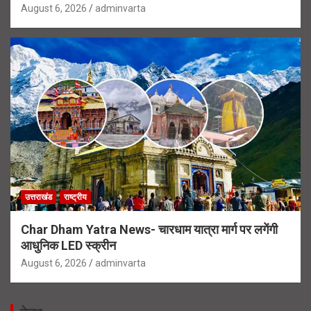
August 6, 2026
adminvarta
उत्तराखंड
राष्ट्रीय
Char Dham Yatra News- चारधाम यात्रा मार्ग पर लगेंगी
आधुनिक LED स्क्रीन
August 6, 2026
adminvarta