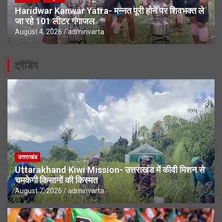
Haridwar Kanwar Yatra- मन्नत पूरी होने पर शिवभक्त ले
जा रहे 101 लीटर गंगाजल
August 4, 2026
adminvarta
ट्रेंडिंग
उत्तराखंड
Uttarakhand Kiwi Mission- उत्तराखंड में कीवी मिशन से
चमकेगी किसानों की किस्मत
August 7, 2026
adminvarta