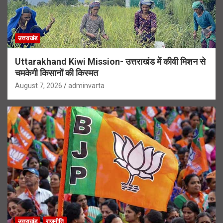
उत्तराखंड
Uttarakhand Kiwi Mission- उत्तराखंड में कीवी मिशन से
चमकेगी किसानों की किस्मत
August 7, 2026
adminvarta
उत्तराखंड
राजनीति