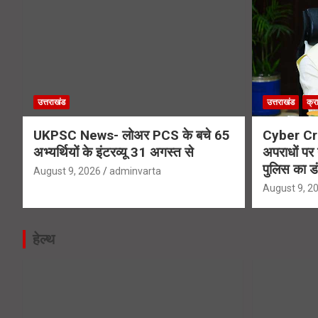
उत्तराखंड
उत्तराखंड
क्र
UKPSC News- लोअर PCS के बचे 65
Cyber Cr
अभ्यर्थियों के इंटरव्यू 31 अगस्त से
अपराधों पर 
पुलिस का ड
August 9, 2026
adminvarta
August 9, 2
हेल्थ