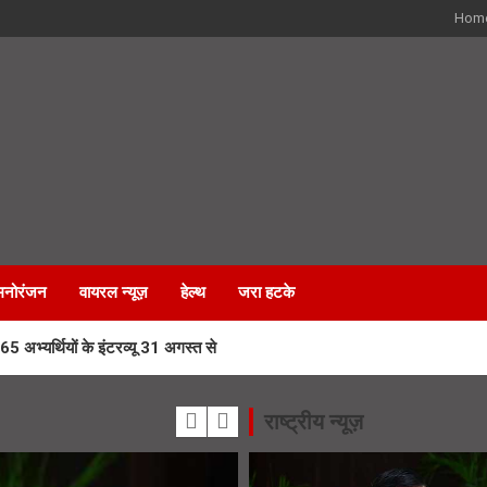
Hom
मनोरंजन
वायरल न्यूज़
हेल्थ
जरा हटके
्यर्थियों के इंटरव्यू 31 अगस्त से
पराधों पर नकेल कसने में उत्तराखंड पुलिस का डंका
राष्ट्रीय न्यूज़
नेट से सीखकर बनाई हवा में उड़ने वाली कार