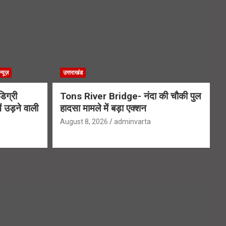
्यूज़
उत्तराखंड
िग्री
Tons River Bridge- नंदा की चौकी पुल
 उड़ने वाली
हादसा मामले में बड़ा एक्शन
August 8, 2026
adminvarta