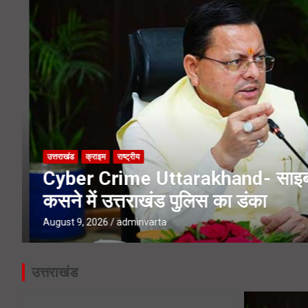
Tons River Bridge- नंदा की चौकी पुल
Uttarakhand Kiwi Mission- उत्तराखं
उत्तराखंड
क्राइम
राष्ट्रीय
Cyber Crime Uttarakhand- साइबर 
कसने में उत्तराखंड पुलिस का डंका
August 9, 2026
adminvarta
उत्तराखंड