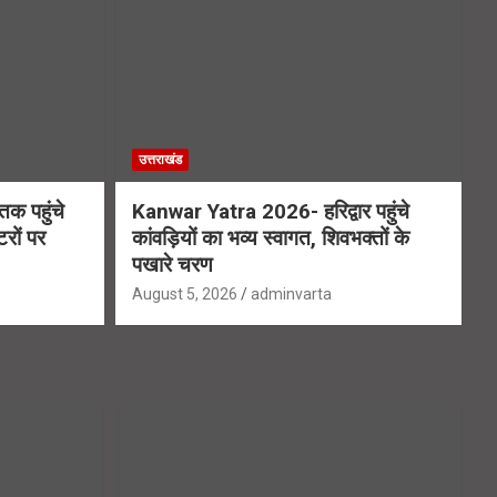
उत्तराखंड
क पहुंचे
Kanwar Yatra 2026- हरिद्वार पहुंचे
रों पर
कांवड़ियों का भव्य स्वागत, शिवभक्तों के
पखारे चरण
August 5, 2026
adminvarta