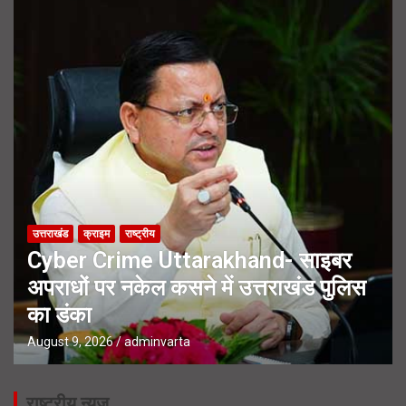
उत्तराखंड
क्राइम
राष्ट्रीय
Cyber Crime Uttarakhand- साइबर
अपराधों पर नकेल कसने में उत्तराखंड पुलिस
का डंका
August 9, 2026
adminvarta
राष्ट्रीय न्यूज़