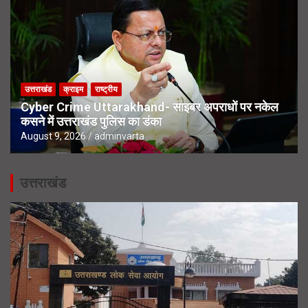
उत्तराखंड
क्राइम
राष्ट्रीय
Cyber Crime Uttarakhand- साइबर अपराधों पर नकेल
कसने में उत्तराखंड पुलिस का डंका
August 9, 2026
adminvarta
उत्तराखंड