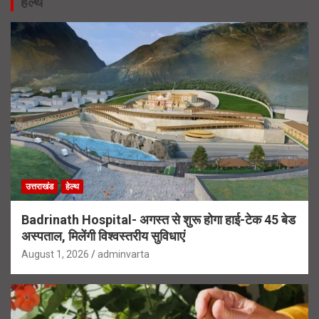
हेल्थ
उत्तराखंड
हेल्थ
Badrinath Hospital- अगस्त से शुरू होगा हाई-टेक 45 बेड
अस्पताल, मिलेंगी विश्वस्तरीय सुविधाएं
August 1, 2026
adminvarta