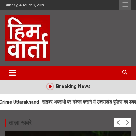
Skip
Sunday, August 9, 2026
to
content
Him Varta
Breaking News
nd- साइबर अपराधों पर नकेल कसने में उत्तराखंड पुलिस का डंका
Flying Ca
ताज़ा खबरे