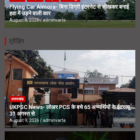
Flying Car Almora- बिना डिग्री इंटरनेट से सीखकर बनाई
हवा में उड़ने वाली कार
August 8, 2026
adminvarta
ट्रेंडिंग
उत्तराखंड
UKPSC News- लोअर PCS के बचे 65 अभ्यर्थियों के इंटरव्यू
31 अगस्त से
August 9, 2026
adminvarta