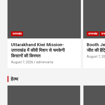
उत्तराखंड
उत्तराखंड
राज
Uttarakhand Kiwi Mission-
Booth Jee
उत्तराखंड में कीवी मिशन से चमकेगी
जीत की हैट
किसानों की किस्मत
August 7, 2
August 7, 2026
adminvarta
हेल्थ