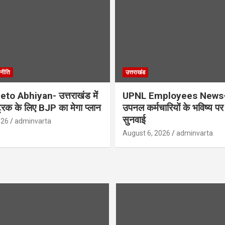
नीति
उत्तराखंड
to Abhiyan- उत्तराखंड में
UPNL Employees News-
्रिक के लिए BJP का मेगा प्लान
उपनल कर्मचारियों के भविष्य पर ह
सुनवाई
026
adminvarta
August 6, 2026
adminvarta