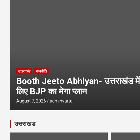
Char Dham Yatra News- चारधाम यात्
SIR Notice- 19 लाख लोगों तक पहुंच
उत्तराखंड
राजनीति
Booth Jeeto Abhiyan- उत्तराखंड में 
लिए BJP का मेगा प्लान
August 7, 2026
adminvarta
उत्तराखंड