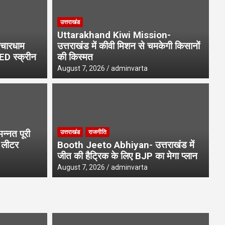
उत्तराखंड
Uttarakhand Kiwi Mission-
चारधाम
उत्तराखंड में कीवी मिशन से चमकेगी किसानों
LED स्क्रीन
की किस्मत
August 7, 2026
adminvarta
उत्
ews- 22 हजार उपनल कर्मचारियों
C
्नत पूरी
उत्तराखंड
राजनीति
में सुनवाई
आ
1 लीटर
Booth Jeeto Abhiyan- उत्तराखंड में
जीत की हैट्रिक के लिए BJP का मेगा प्लान
Aug
August 7, 2026
adminvarta