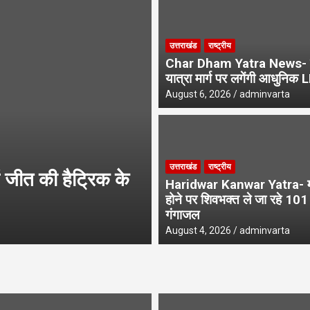
रा मार्ग पर लगेंगी आधुनिक LED स्क्रीन
उत्तराखंड
राष्ट्रीय
े एसआईआर नोटिस, अनमैप्ड वोटरों पर विशेष फोकस
Char Dham Yatra News- 
यात्रा मार्ग पर लगेंगी आधुनिक 
August 6, 2026
adminvarta
उत्तराखंड
उत्तराखंड
राष्ट्रीय
जीत की हैट्रिक के
UPNL Employees N
Haridwar Kanwar Yatra- मन
के भविष्य पर हाईकोर्ट 
होने पर शिवभक्त ले जा रहे 10
गंगाजल
August 6, 2026
adminvarta
August 4, 2026
adminvarta