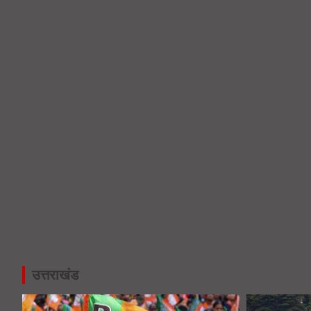
SIR Notice- 19 लाख लोगों तक पहुंच
Kanwar Yatra 2026- हरिद्वार पहुंचे का
उत्तराखंड