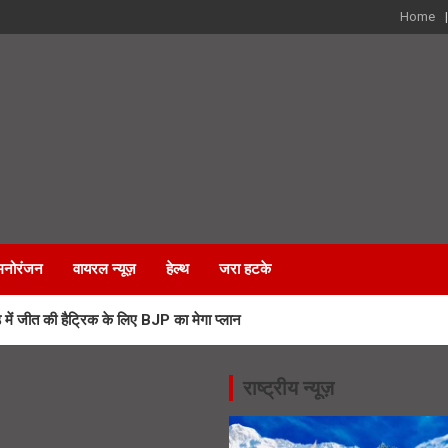
Home
मनोरंजन
वायरल न्यूज़
हेल्थ
जरा हटके
 जीत की हैट्रिक के लिए BJP का मेगा प्लान
 कर्मचारियों के भविष्य पर हाईकोर्ट में सुनवाई
राष्ट्रीय न्यूज़
रा मार्ग पर लगेंगी आधुनिक LED स्क्रीन