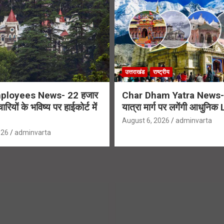
उत्तराखंड
राष्ट्रीय
loyees News- 22 हजार
Char Dham Yatra News- 
ियों के भविष्य पर हाईकोर्ट में
यात्रा मार्ग पर लगेंगी आधुनिक
August 6, 2026
adminvarta
026
adminvarta