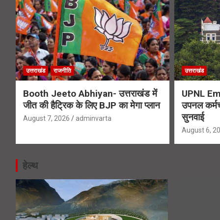
उत्तराखंड
राजनीति
उत्तराखंड
Booth Jeeto Abhiyan- उत्तराखंड में
UPNL Emp
जीत की हैट्रिक के लिए BJP का मेगा प्लान
उपनल कर्मचार
सुनवाई
August 7, 2026
adminvarta
August 6, 2
हेल्थ