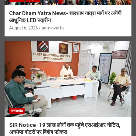
Char Dham Yatra News- चारधाम यात्रा मार्ग पर लगेंगी
आधुनिक LED स्क्रीन
August 6, 2026
adminvarta
उत्तराखंड
SIR Notice- 19 लाख लोगों तक पहुंचे एसआईआर नोटिस,
अनमैप्ड वोटरों पर विशेष फोकस