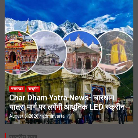
उत्तराखंड
राष्ट्रीय
Char Dham Yatra News- चारधाम
यात्रा मार्ग पर लगेंगी आधुनिक LED स्क्रीन
August 6, 2026
adminvarta
राष्ट्रीय न्यूज़