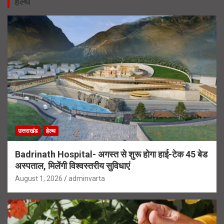
हेल्थ
उत्तराखंड
हेल्थ
Badrinath Hospital- अगस्त से शुरू होगा हाई-टेक 45 बेड
अस्पताल, मिलेंगी विश्वस्तरीय सुविधाएं
August 1, 2026
adminvarta