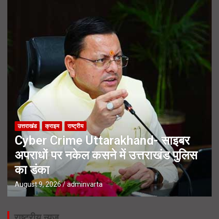
उत्तराखंड
क्राइम
राष्ट्रीय
Cyber Crime Uttarakhand- साइबर
अपराधों पर नकेल कसने में उत्तराखंड पुलिस
का डंका
August 9, 2026
adminvarta
राष्ट्रीय न्यूज़