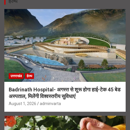
हेल्थ
उत्तराखंड
हेल्थ
Badrinath Hospital- अगस्त से शुरू होगा हाई-टेक 45 बेड
अस्पताल, मिलेंगी विश्वस्तरीय सुविधाएं
August 1, 2026
adminvarta