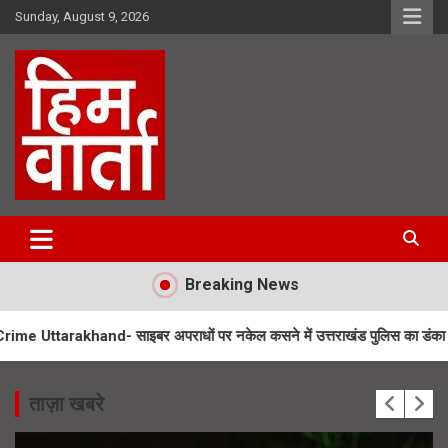
Skip
Sunday, August 9, 2026
to
content
Him Varta
Breaking News
d- साइबर अपराधों पर नकेल कसने में उत्तराखंड पुलिस का डंका
Flying Car
ताज़ा खबरे