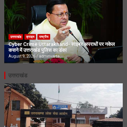
उत्तराखंड
क्राइम
राष्ट्रीय
Cyber Crime Uttarakhand- साइबर अपराधों पर नकेल
कसने में उत्तराखंड पुलिस का डंका
August 9, 2026
adminvarta
उत्तराखंड