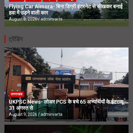
Flying Car Almora- बिना डिग्री इंटरनेट से सीखकर बनाई
हवा में उड़ने वाली कार
August 8, 2026
adminvarta
ट्रेंडिंग
उत्तराखंड
UKPSC News- लोअर PCS के बचे 65 अभ्यर्थियों के इंटरव्यू
31 अगस्त से
August 9, 2026
adminvarta