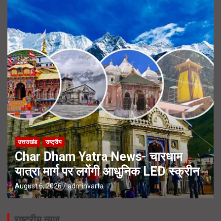
उत्तराखंड
राष्ट्रीय
Char Dham Yatra News- चारधाम
यात्रा मार्ग पर लगेंगी आधुनिक LED स्क्रीन
August 6, 2026
adminvarta
राष्ट्रीय न्यूज़