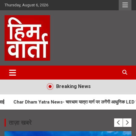
Skip
Thursday, August 6, 2026
to
content
Him Varta
Breaking News
am Yatra News- चारधाम यात्रा मार्ग पर लगेंगी आधुनिक LED स्क्रीन
SIR 
ताज़ा खबरे