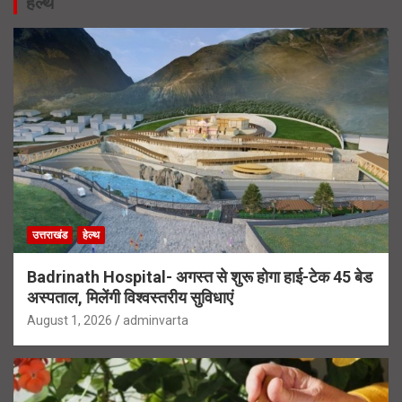
हेल्थ
उत्तराखंड
हेल्थ
Badrinath Hospital- अगस्त से शुरू होगा हाई-टेक 45 बेड
अस्पताल, मिलेंगी विश्वस्तरीय सुविधाएं
August 1, 2026
adminvarta