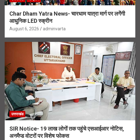
Char Dham Yatra News- चारधाम यात्रा मार्ग पर लगेंगी
आधुनिक LED स्क्रीन
August 6, 2026
adminvarta
उत्तराखंड
SIR Notice- 19 लाख लोगों तक पहुंचे एसआईआर नोटिस,
अनमैप्ड वोटरों पर विशेष फोकस