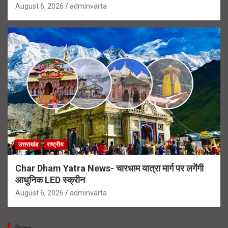
August 6, 2026
adminvarta
उत्तराखंड
राष्ट्रीय
Char Dham Yatra News- चारधाम यात्रा मार्ग पर लगेंगी
आधुनिक LED स्क्रीन
August 6, 2026
adminvarta