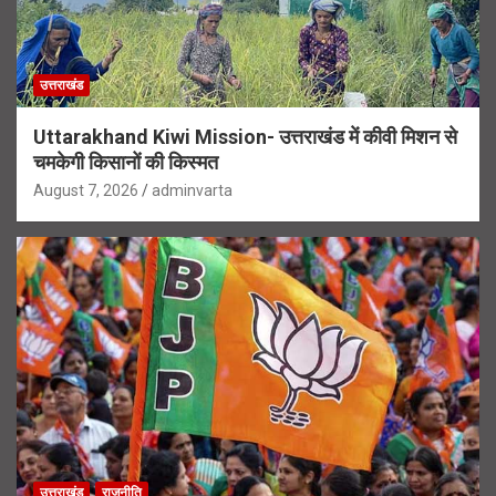
उत्तराखंड
Uttarakhand Kiwi Mission- उत्तराखंड में कीवी मिशन से
चमकेगी किसानों की किस्मत
August 7, 2026
adminvarta
उत्तराखंड
राजनीति