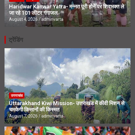
Haridwar Kanwar Yatra- मन्नत पूरी होने पर शिवभक्त ले
जा रहे 101 लीटर गंगाजल
August 4, 2026
adminvarta
ट्रेंडिंग
उत्तराखंड
Uttarakhand Kiwi Mission- उत्तराखंड में कीवी मिशन से
चमकेगी किसानों की किस्मत
August 7, 2026
adminvarta