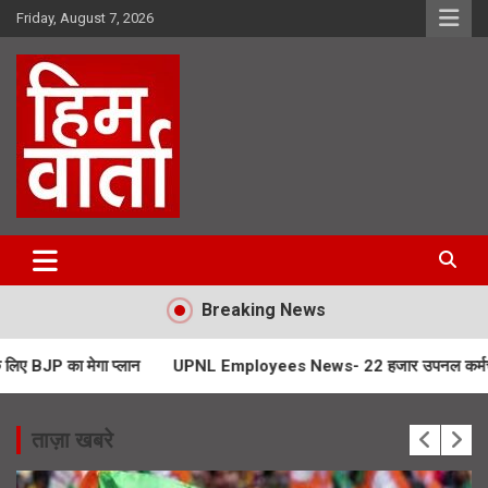
Skip
Friday, August 7, 2026
to
content
Him Varta
Breaking News
 प्लान
UPNL Employees News- 22 हजार उपनल कर्मचारियों के भविष्य पर हा
ताज़ा खबरे