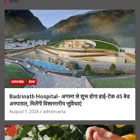
हेल्थ
उत्तराखंड
हेल्थ
Badrinath Hospital- अगस्त से शुरू होगा हाई-टेक 45 बेड
अस्पताल, मिलेंगी विश्वस्तरीय सुविधाएं
August 1, 2026
adminvarta