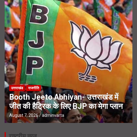
उत्तराखंड
UPNL Employees News- 22 हजार
उपनल कर्मचारियों के भविष्य पर हाईकोर्ट में
सुनवाई
August 6, 2026
adminvarta
राष्ट्रीय न्यूज़