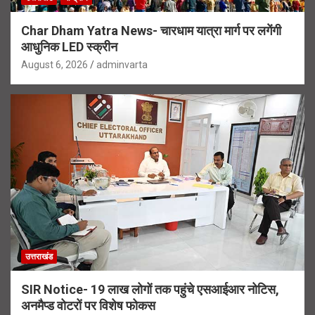
Char Dham Yatra News- चारधाम यात्रा मार्ग पर लगेंगी
आधुनिक LED स्क्रीन
August 6, 2026
adminvarta
उत्तराखंड
SIR Notice- 19 लाख लोगों तक पहुंचे एसआईआर नोटिस,
अनमैप्ड वोटरों पर विशेष फोकस