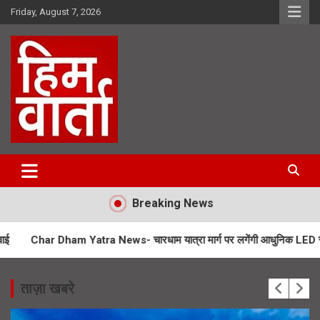
Skip
Friday, August 7, 2026
to
content
Him Varta
Breaking News
am Yatra News- चारधाम यात्रा मार्ग पर लगेंगी आधुनिक LED स्क्रीन
SIR 
ताज़ा खबरे