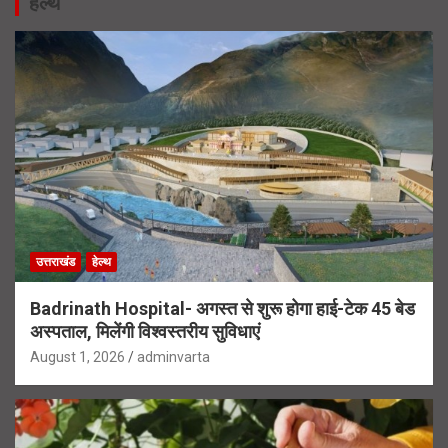
हेल्थ
उत्तराखंड
हेल्थ
Badrinath Hospital- अगस्त से शुरू होगा हाई-टेक 45 बेड
अस्पताल, मिलेंगी विश्वस्तरीय सुविधाएं
August 1, 2026
adminvarta