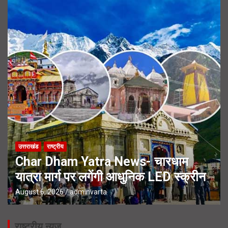
उत्तराखंड
राष्ट्रीय
Char Dham Yatra News- चारधाम
यात्रा मार्ग पर लगेंगी आधुनिक LED स्क्रीन
August 6, 2026
adminvarta
राष्ट्रीय न्यूज़