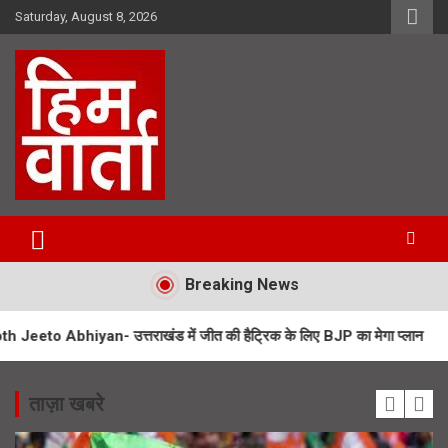
Skip
Saturday, August 8, 2026
to
content
Him Varta
Breaking News
yan- उत्तराखंड में जीत की हैट्रिक के लिए BJP का मेगा प्लान
UPNL Employ
ताज़ा खबरे