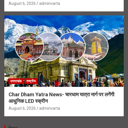
August 6, 2026
adminvarta
उत्तराखंड
राष्ट्रीय
Char Dham Yatra News- चारधाम यात्रा मार्ग पर लगेंगी
आधुनिक LED स्क्रीन
August 6, 2026
adminvarta