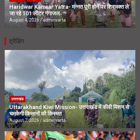
Haridwar Kanwar Yatra- मन्नत पूरी होने पर शिवभक्त ले
जा रहे 101 लीटर गंगाजल
August 4, 2026
adminvarta
ट्रेंडिंग
उत्तराखंड
Uttarakhand Kiwi Mission- उत्तराखंड में कीवी मिशन से
चमकेगी किसानों की किस्मत
August 7, 2026
adminvarta