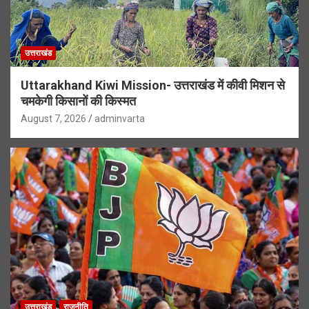
उत्तराखंड
Uttarakhand Kiwi Mission- उत्तराखंड में कीवी मिशन से
चमकेगी किसानों की किस्मत
August 7, 2026
adminvarta
उत्तराखंड
राजनीति