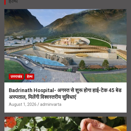
हेल्थ
उत्तराखंड
हेल्थ
Badrinath Hospital- अगस्त से शुरू होगा हाई-टेक 45 बेड
अस्पताल, मिलेंगी विश्वस्तरीय सुविधाएं
August 1, 2026
adminvarta