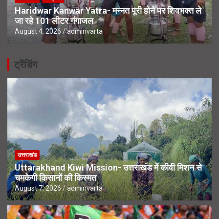
Haridwar Kanwar Yatra- मन्नत पूरी होने पर शिवभक्त ले
जा रहे 101 लीटर गंगाजल
August 4, 2026
adminvarta
ट्रेंडिंग
उत्तराखंड
Uttarakhand Kiwi Mission- उत्तराखंड में कीवी मिशन से
चमकेगी किसानों की किस्मत
August 7, 2026
adminvarta