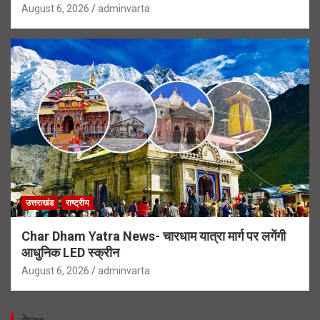
August 6, 2026
adminvarta
उत्तराखंड
राष्ट्रीय
Char Dham Yatra News- चारधाम यात्रा मार्ग पर लगेंगी
आधुनिक LED स्क्रीन
August 6, 2026
adminvarta