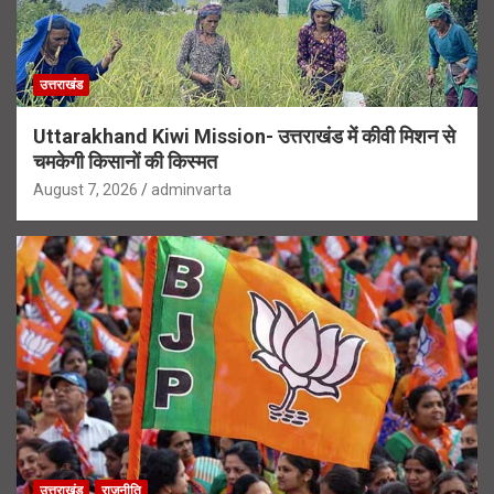
उत्तराखंड
Uttarakhand Kiwi Mission- उत्तराखंड में कीवी मिशन से
चमकेगी किसानों की किस्मत
August 7, 2026
adminvarta
उत्तराखंड
राजनीति