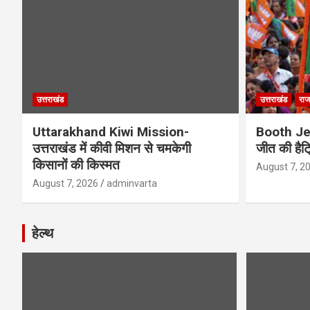
उत्तराखंड
उत्तराखंड
राज
Uttarakhand Kiwi Mission-
Booth Jee
उत्तराखंड में कीवी मिशन से चमकेगी
जीत की हैट
किसानों की किस्मत
August 7, 2
August 7, 2026
adminvarta
हेल्थ