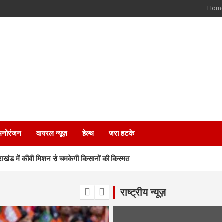
Hom
मनोरंजन
वायरल न्यूज़
हेल्थ
जरा हटके
ड में कीवी मिशन से चमकेगी किसानों की किस्मत
 जीत की हैट्रिक के लिए BJP का मेगा प्लान
राष्ट्रीय न्यूज़
 कर्मचारियों के भविष्य पर हाईकोर्ट में सुनवाई