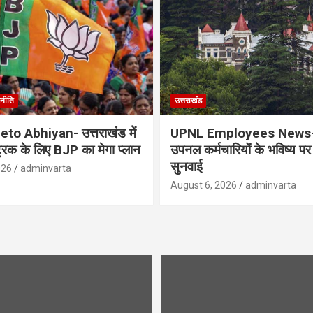
नीति
उत्तराखंड
to Abhiyan- उत्तराखंड में
UPNL Employees News-
्रिक के लिए BJP का मेगा प्लान
उपनल कर्मचारियों के भविष्य पर ह
सुनवाई
026
adminvarta
August 6, 2026
adminvarta