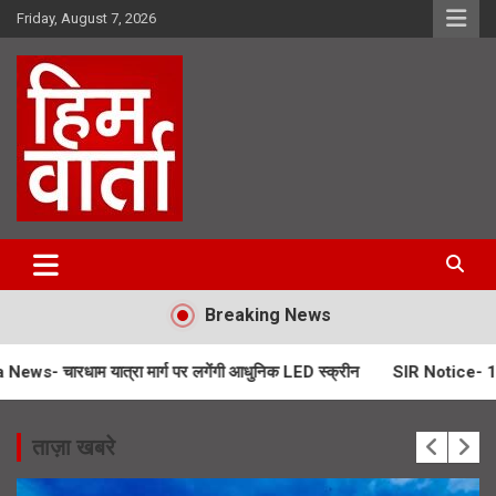
Skip
Friday, August 7, 2026
to
content
Him Varta
Breaking News
्रा मार्ग पर लगेंगी आधुनिक LED स्क्रीन
SIR Notice- 19 लाख लोगों तक प
ताज़ा खबरे