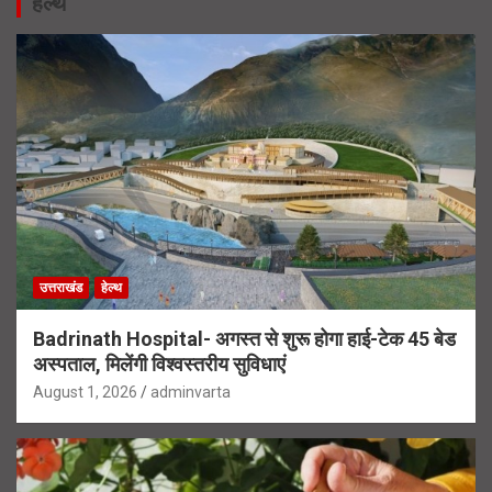
हेल्थ
उत्तराखंड
हेल्थ
Badrinath Hospital- अगस्त से शुरू होगा हाई-टेक 45 बेड
अस्पताल, मिलेंगी विश्वस्तरीय सुविधाएं
August 1, 2026
adminvarta