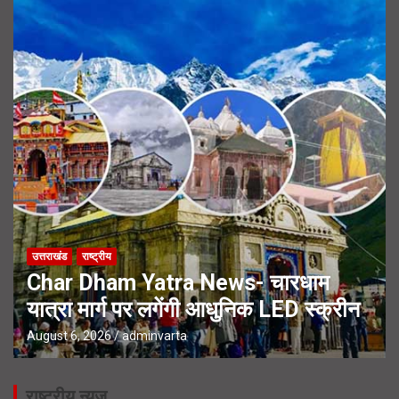
उत्तराखंड
राष्ट्रीय
Char Dham Yatra News- चारधाम
यात्रा मार्ग पर लगेंगी आधुनिक LED स्क्रीन
August 6, 2026
adminvarta
राष्ट्रीय न्यूज़