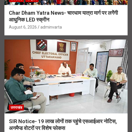
Char Dham Yatra News- चारधाम यात्रा मार्ग पर लगेंगी
आधुनिक LED स्क्रीन
August 6, 2026
adminvarta
उत्तराखंड
SIR Notice- 19 लाख लोगों तक पहुंचे एसआईआर नोटिस,
अनमैप्ड वोटरों पर विशेष फोकस