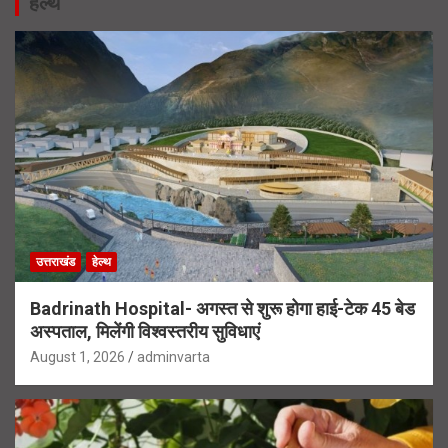
हेल्थ
उत्तराखंड
हेल्थ
Badrinath Hospital- अगस्त से शुरू होगा हाई-टेक 45 बेड
अस्पताल, मिलेंगी विश्वस्तरीय सुविधाएं
August 1, 2026
adminvarta