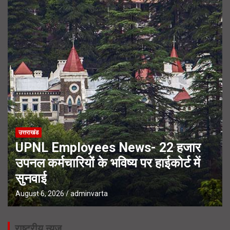
उत्तराखंड
UPNL Employees News- 22 हजार
उपनल कर्मचारियों के भविष्य पर हाईकोर्ट में
सुनवाई
August 6, 2026
adminvarta
राष्ट्रीय न्यूज़