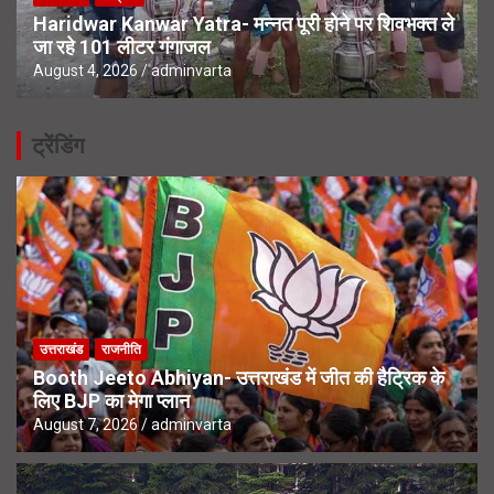
Haridwar Kanwar Yatra- मन्नत पूरी होने पर शिवभक्त ले
जा रहे 101 लीटर गंगाजल
August 4, 2026
adminvarta
ट्रेंडिंग
उत्तराखंड
राजनीति
Booth Jeeto Abhiyan- उत्तराखंड में जीत की हैट्रिक के
लिए BJP का मेगा प्लान
August 7, 2026
adminvarta