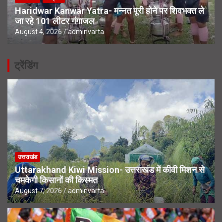
Haridwar Kanwar Yatra- मन्नत पूरी होने पर शिवभक्त ले
जा रहे 101 लीटर गंगाजल
August 4, 2026
adminvarta
ट्रेंडिंग
उत्तराखंड
Uttarakhand Kiwi Mission- उत्तराखंड में कीवी मिशन से
चमकेगी किसानों की किस्मत
August 7, 2026
adminvarta