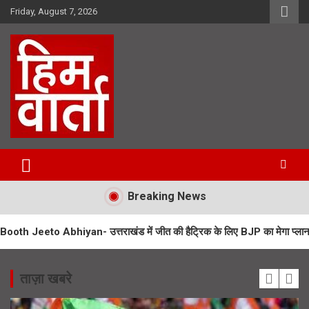
Skip
Friday, August 7, 2026
to
content
Him Varta
Breaking News
iyan- उत्तराखंड में जीत की हैट्रिक के लिए BJP का मेगा प्लान
UPNL Emplo
ताज़ा खबरे