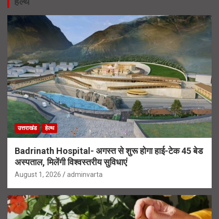
हेल्थ
उत्तराखंड
हेल्थ
Badrinath Hospital- अगस्त से शुरू होगा हाई-टेक 45 बेड
अस्पताल, मिलेंगी विश्वस्तरीय सुविधाएं
August 1, 2026
adminvarta