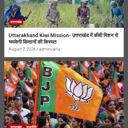
उत्तराखंड
Uttarakhand Kiwi Mission- उत्तराखंड में कीवी मिशन से
चमकेगी किसानों की किस्मत
August 7, 2026
adminvarta
उत्तराखंड
राजनीति