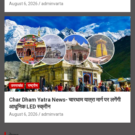
August 6, 2026
adminvarta
उत्तराखंड
राष्ट्रीय
Char Dham Yatra News- चारधाम यात्रा मार्ग पर लगेंगी
आधुनिक LED स्क्रीन
August 6, 2026
adminvarta