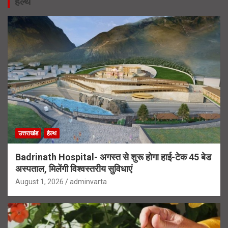
हेल्थ
उत्तराखंड
हेल्थ
Badrinath Hospital- अगस्त से शुरू होगा हाई-टेक 45 बेड
अस्पताल, मिलेंगी विश्वस्तरीय सुविधाएं
August 1, 2026
adminvarta