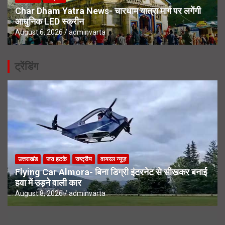
Char Dham Yatra News- चारधाम यात्रा मार्ग पर लगेंगी
आधुनिक LED स्क्रीन
August 6, 2026
adminvarta
ट्रेंडिंग
उत्तराखंड
जरा हटके
राष्ट्रीय
वायरल न्यूज़
Flying Car Almora- बिना डिग्री इंटरनेट से सीखकर बनाई
हवा में उड़ने वाली कार
August 8, 2026
adminvarta