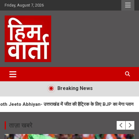
Skip
Friday, August 7, 2026
to
content
Him Varta
Breaking News
- उत्तराखंड में जीत की हैट्रिक के लिए BJP का मेगा प्लान
UPNL Employee
ताज़ा खबरे