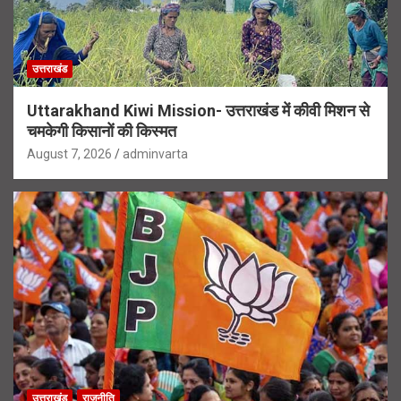
उत्तराखंड
Uttarakhand Kiwi Mission- उत्तराखंड में कीवी मिशन से
चमकेगी किसानों की किस्मत
August 7, 2026
adminvarta
उत्तराखंड
राजनीति