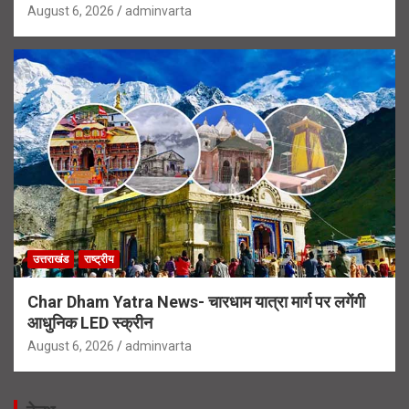
August 6, 2026
adminvarta
उत्तराखंड
राष्ट्रीय
Char Dham Yatra News- चारधाम यात्रा मार्ग पर लगेंगी
आधुनिक LED स्क्रीन
August 6, 2026
adminvarta