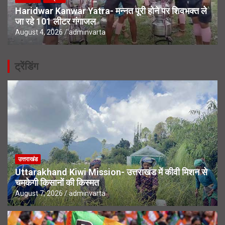
Haridwar Kanwar Yatra- मन्नत पूरी होने पर शिवभक्त ले
जा रहे 101 लीटर गंगाजल
August 4, 2026
adminvarta
ट्रेंडिंग
उत्तराखंड
Uttarakhand Kiwi Mission- उत्तराखंड में कीवी मिशन से
चमकेगी किसानों की किस्मत
August 7, 2026
adminvarta