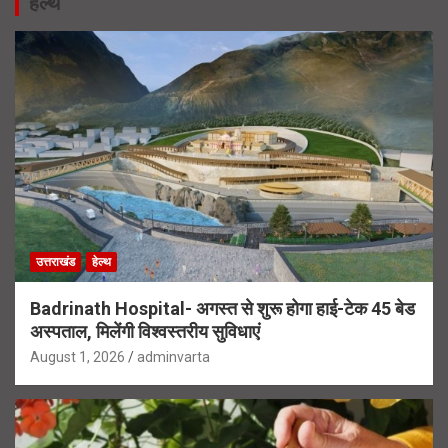
हेल्थ
उत्तराखंड
हेल्थ
Badrinath Hospital- अगस्त से शुरू होगा हाई-टेक 45 बेड
अस्पताल, मिलेंगी विश्वस्तरीय सुविधाएं
August 1, 2026
adminvarta